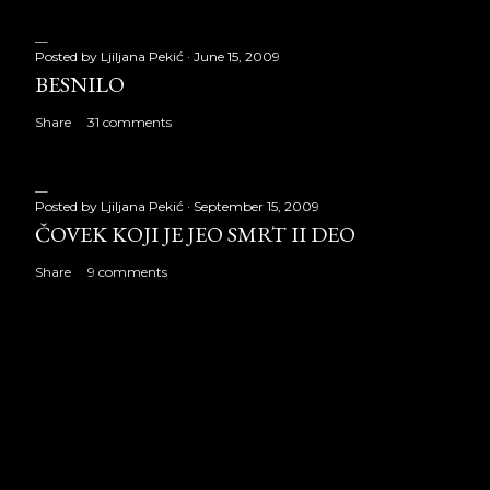
Posted by
Ljiljana Pekić
June 15, 2009
BESNILO
Share
31 comments
Posted by
Ljiljana Pekić
September 15, 2009
ČOVEK KOJI JE JEO SMRT II DEO
Share
9 comments