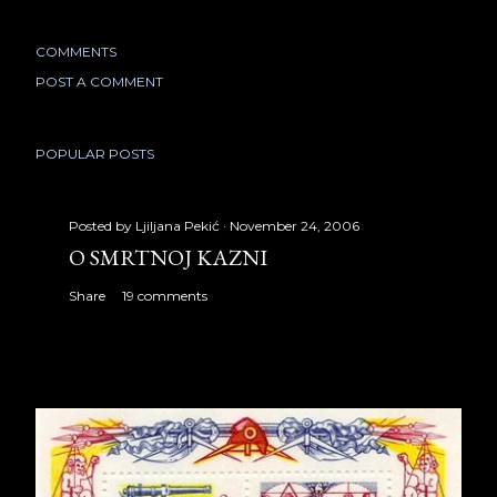
COMMENTS
POST A COMMENT
POPULAR POSTS
Posted by
Ljiljana Pekić
November 24, 2006
O SMRTNOJ KAZNI
Share
19 comments