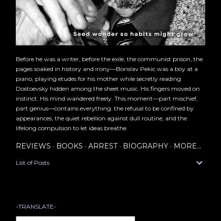
Before he was a writer, before the exile, the communist prison, the
pages soaked in history and irony—Borislav Pekic was a boy at a
piano, playing etudes for his mother while secretly reading
Dostoevsky hidden among the sheet music. His fingers moved on
instinct. His mind wandered freely. This moment—part mischief,
part genius—contains everything: the refusal to be confined by
appearances, the quiet rebellion against dull routine, and the
lifelong compulsion to let ideas breathe.
REVIEWS
BOOKS
ARREST
BIOGRAPHY
MORE…
List of Posts
-TRANSLATE-