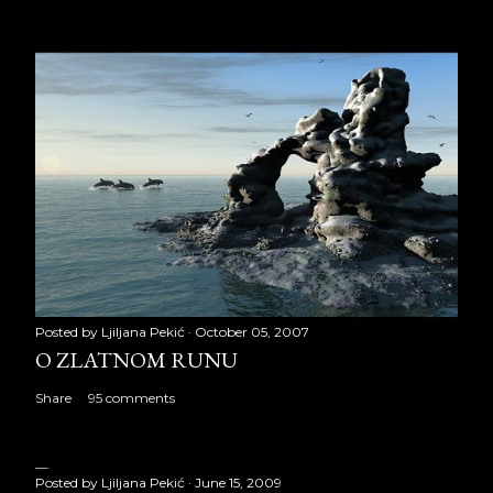
Posted by
Ljiljana Pekić
October 05, 2007
O ZLATNOM RUNU
Share
95 comments
Posted by
Ljiljana Pekić
June 15, 2009