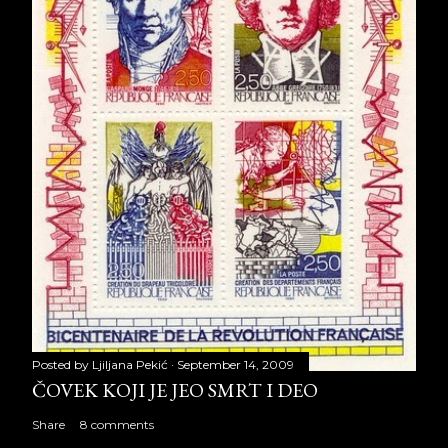
Posted by
Ljiljana Pekić
September 14, 2009
ČOVEK KOJI JE JEO SMRT I DEO
Share
8 comments