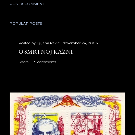
POST A COMMENT
POPULAR POSTS
Posted by
Ljiljana Pekić
November 24, 2006
O SMRTNOJ KAZNI
Share
19 comments