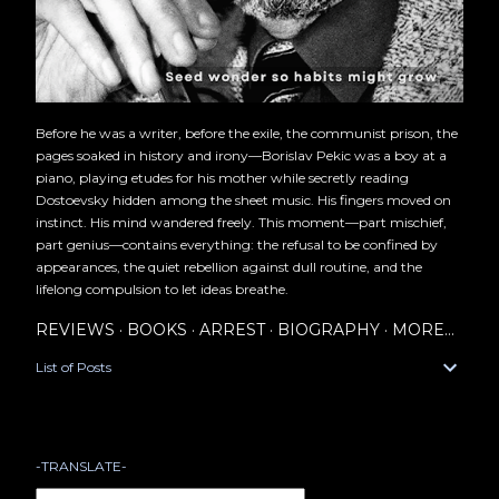
Before he was a writer, before the exile, the communist prison, the
pages soaked in history and irony—Borislav Pekic was a boy at a
piano, playing etudes for his mother while secretly reading
Dostoevsky hidden among the sheet music. His fingers moved on
instinct. His mind wandered freely. This moment—part mischief,
part genius—contains everything: the refusal to be confined by
appearances, the quiet rebellion against dull routine, and the
lifelong compulsion to let ideas breathe.
REVIEWS
BOOKS
ARREST
BIOGRAPHY
MORE…
List of Posts
-TRANSLATE-