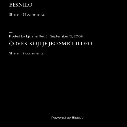
BESNILO
Share
31 comments
Posted by
Ljiljana Pekić
September 15, 2009
ČOVEK KOJI JE JEO SMRT II DEO
Share
9 comments
Powered by Blogger