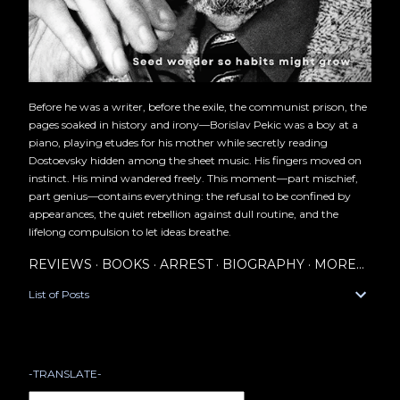
Before he was a writer, before the exile, the communist prison, the
pages soaked in history and irony—Borislav Pekic was a boy at a
piano, playing etudes for his mother while secretly reading
Dostoevsky hidden among the sheet music. His fingers moved on
instinct. His mind wandered freely. This moment—part mischief,
part genius—contains everything: the refusal to be confined by
appearances, the quiet rebellion against dull routine, and the
lifelong compulsion to let ideas breathe.
REVIEWS
BOOKS
ARREST
BIOGRAPHY
MORE…
List of Posts
-TRANSLATE-