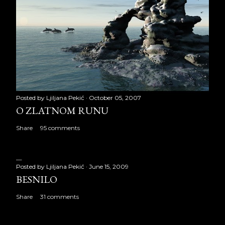
Posted by
Ljiljana Pekić
October 05, 2007
O ZLATNOM RUNU
Share
95 comments
Posted by
Ljiljana Pekić
June 15, 2009
BESNILO
Share
31 comments