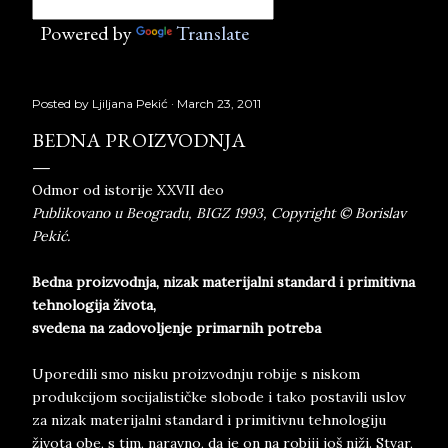
Powered by
Translate
Posted by
Ljiljana Pekić
March 23, 2011
BEDNA PROIZVODNJA
Odmor od istorije XXVII deo
Publikovano u Beogradu, BIGZ 1993, Copyright © Borislav
Pekić.
Bedna proizvodnja, nizak materijalni standard i primitivna
tehnologija života,
svedena na zadovoljenje primarnih potreba
Uporedili smo nisku proizvodnju robije s niskom
produkcijom socijalističke slobode i tako postavili uslov
za nizak materijalni standard i primitivnu tehnologiju
života obe, s tim, naravno, da je on na robiji još niži. Stvar,