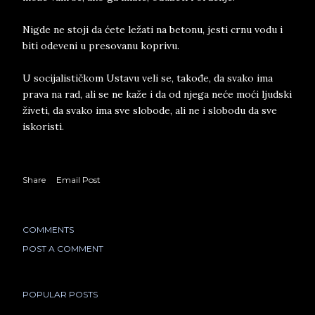
Nigde ne stoji da ćete ležati na betonu, jesti crnu vodu i
biti odeveni u presovanu koprivu.
U socijalističkom Ustavu veli se, takođe, da svako ima
prava na rad, ali se ne kaže i da od njega neće moći ljudski
živeti, da svako ima sve slobode, ali ne i slobodu da sve
iskoristi.
Share
Email Post
COMMENTS
POST A COMMENT
POPULAR POSTS