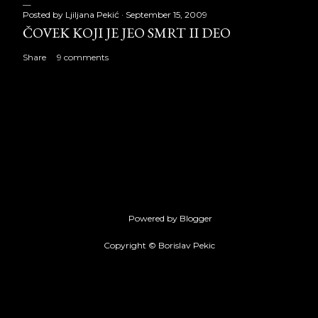
Posted by
Ljiljana Pekić
September 15, 2009
ČOVEK KOJI JE JEO SMRT II DEO
Share
9 comments
Powered by Blogger
Copyright © Borislav Pekic