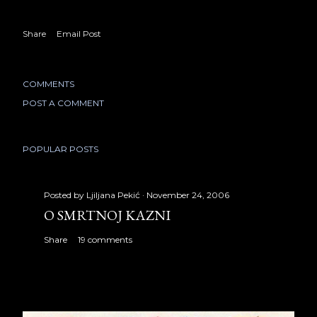
Share
Email Post
COMMENTS
POST A COMMENT
POPULAR POSTS
Posted by
Ljiljana Pekić
November 24, 2006
O SMRTNOJ KAZNI
Share
19 comments