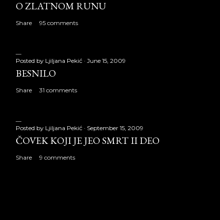
O ZLATNOM RUNU
Share
95 comments
Posted by
Ljiljana Pekić
June 15, 2009
BESNILO
Share
31 comments
Posted by
Ljiljana Pekić
September 15, 2009
ČOVEK KOJI JE JEO SMRT II DEO
Share
9 comments