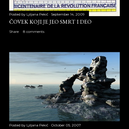
Posted by
Ljiljana Pekić
September 14, 2009
ČOVEK KOJI JE JEO SMRT I DEO
Share
8 comments
Posted by
Ljiljana Pekić
October 05, 2007