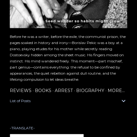
Before he was a writer, before the exile, the communist prison, the
pages soaked in history and irony—Borislav Pekic was a boy at a
piano, playing etudes for his mother while secretly reading
Dostoevsky hidden among the sheet music. His fingers moved on
instinct. His mind wandered freely. This moment—part mischief,
part genius—contains everything: the refusal to be confined by
appearances, the quiet rebellion against dull routine, and the
lifelong compulsion to let ideas breathe.
REVIEWS
BOOKS
ARREST
BIOGRAPHY
MORE…
List of Posts
-TRANSLATE-