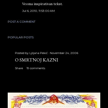
Veoma inspirativan tekst.
Jul 6, 2010, 11:53:00 AM
POST A COMMENT
POPULAR POSTS
Posted by
Ljiljana Pekić
November 24, 2006
O SMRTNOJ KAZNI
Share
19 comments