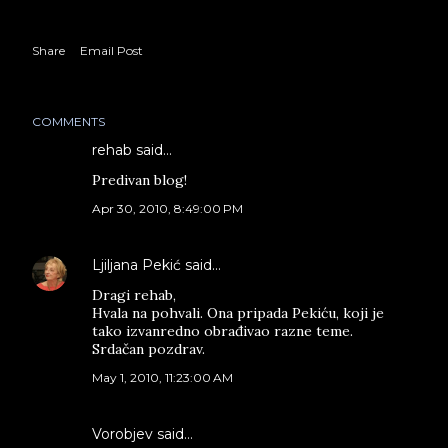
Share
Email Post
COMMENTS
rehab
said…
Predivan blog!
Apr 30, 2010, 8:49:00 PM
Ljiljana Pekić
said…
Dragi rehab,
Hvala na pohvali. Ona pripada Pekiću, koji je
tako izvanredno obrađivao razne teme.
Srdačan pozdrav.
May 1, 2010, 11:23:00 AM
Vorobjev
said…