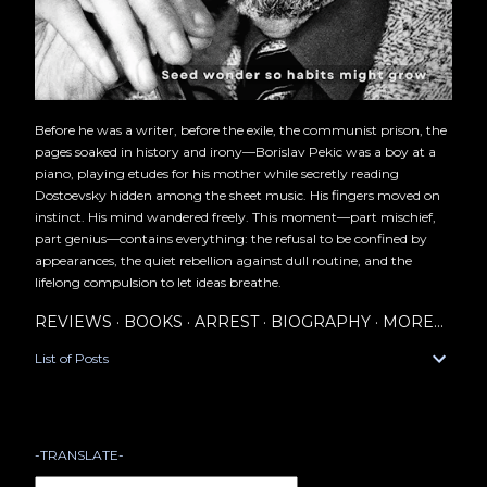
Before he was a writer, before the exile, the communist prison, the
pages soaked in history and irony—Borislav Pekic was a boy at a
piano, playing etudes for his mother while secretly reading
Dostoevsky hidden among the sheet music. His fingers moved on
instinct. His mind wandered freely. This moment—part mischief,
part genius—contains everything: the refusal to be confined by
appearances, the quiet rebellion against dull routine, and the
lifelong compulsion to let ideas breathe.
REVIEWS
BOOKS
ARREST
BIOGRAPHY
MORE…
List of Posts
-TRANSLATE-