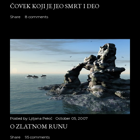
ČOVEK KOJI JE JEO SMRT I DEO
Share
8 comments
Posted by
Ljiljana Pekić
October 05, 2007
O ZLATNOM RUNU
Share
95 comments