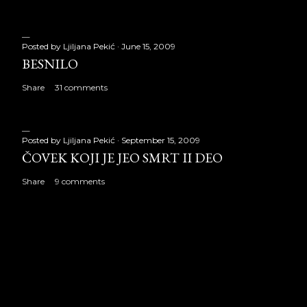
Posted by
Ljiljana Pekić
June 15, 2009
BESNILO
Share
31 comments
Posted by
Ljiljana Pekić
September 15, 2009
ČOVEK KOJI JE JEO SMRT II DEO
Share
9 comments