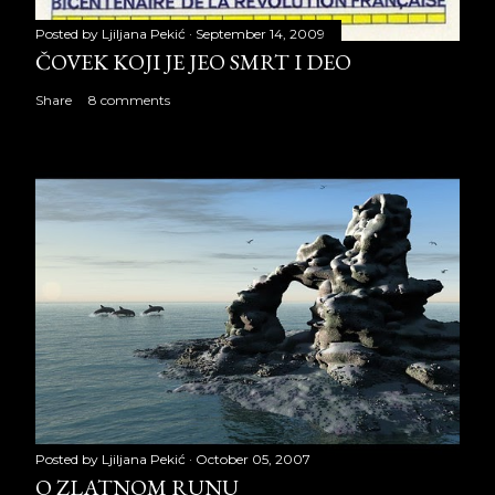
Posted by
Ljiljana Pekić
September 14, 2009
ČOVEK KOJI JE JEO SMRT I DEO
Share
8 comments
Posted by
Ljiljana Pekić
October 05, 2007
O ZLATNOM RUNU