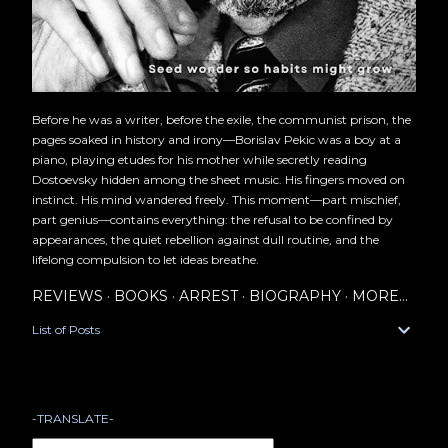
Before he was a writer, before the exile, the communist prison, the
pages soaked in history and irony—Borislav Pekic was a boy at a
piano, playing etudes for his mother while secretly reading
Dostoevsky hidden among the sheet music. His fingers moved on
instinct. His mind wandered freely. This moment—part mischief,
part genius—contains everything: the refusal to be confined by
appearances, the quiet rebellion against dull routine, and the
lifelong compulsion to let ideas breathe.
REVIEWS
BOOKS
ARREST
BIOGRAPHY
MORE…
List of Posts
-TRANSLATE-