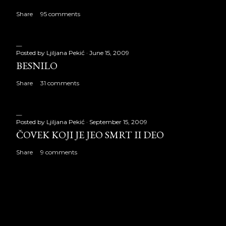
Share
95 comments
Posted by
Ljiljana Pekić
June 15, 2009
BESNILO
Share
31 comments
Posted by
Ljiljana Pekić
September 15, 2009
ČOVEK KOJI JE JEO SMRT II DEO
Share
9 comments