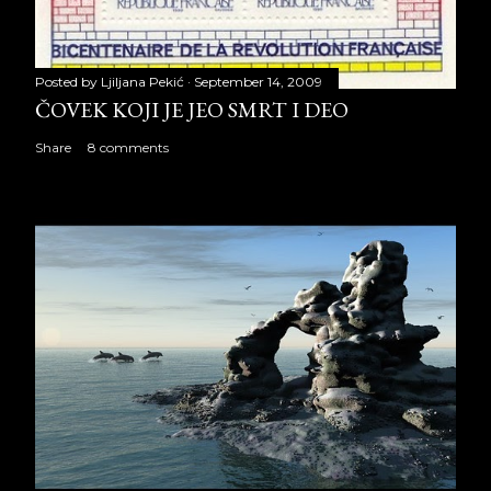
Posted by
Ljiljana Pekić
September 14, 2009
ČOVEK KOJI JE JEO SMRT I DEO
Share
8 comments