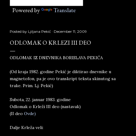
Powered by
Translate
Posted by
Ljiljana Pekić
December 11, 2009
ODLOMAK O KRLEZI III DEO
ODLOMAK IZ DNEVNIKA BORISLAVA PEKIĆA
(Od kraja 1982. godine Pekić je diktirao dnevnike u
magnetofon, pa je ovo transkript teksta skinutog sa
trake. Prim. Lj. Pekić)
Subota, 22. januar 1983. godine
Odlomak o Krleži III deo (nastavak)
(II deo
Ovde)
Dalje Krleža veli: