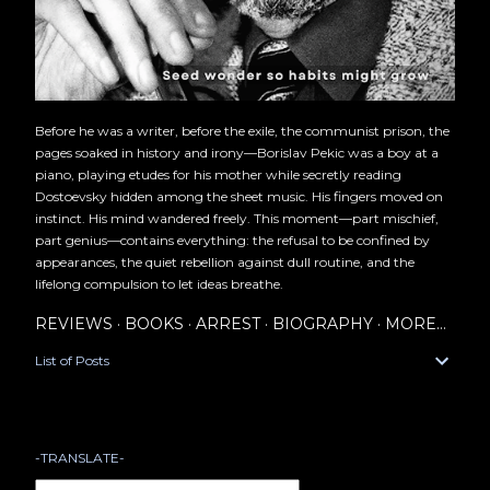
Before he was a writer, before the exile, the communist prison, the
pages soaked in history and irony—Borislav Pekic was a boy at a
piano, playing etudes for his mother while secretly reading
Dostoevsky hidden among the sheet music. His fingers moved on
instinct. His mind wandered freely. This moment—part mischief,
part genius—contains everything: the refusal to be confined by
appearances, the quiet rebellion against dull routine, and the
lifelong compulsion to let ideas breathe.
REVIEWS
BOOKS
ARREST
BIOGRAPHY
MORE…
List of Posts
-TRANSLATE-