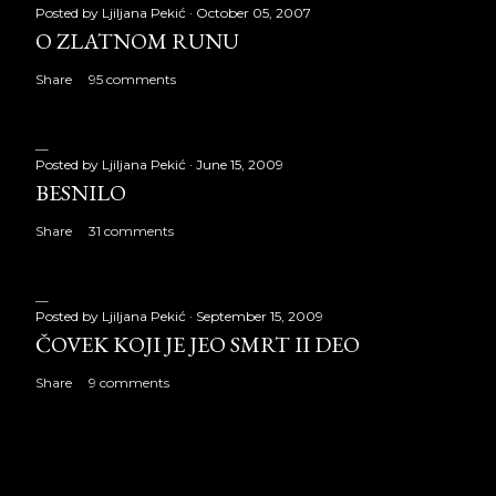
Posted by
Ljiljana Pekić
October 05, 2007
O ZLATNOM RUNU
Share
95 comments
Posted by
Ljiljana Pekić
June 15, 2009
BESNILO
Share
31 comments
Posted by
Ljiljana Pekić
September 15, 2009
ČOVEK KOJI JE JEO SMRT II DEO
Share
9 comments