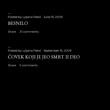
Posted by
Ljiljana Pekić
June 15, 2009
BESNILO
Share
31 comments
Posted by
Ljiljana Pekić
September 15, 2009
ČOVEK KOJI JE JEO SMRT II DEO
Share
9 comments