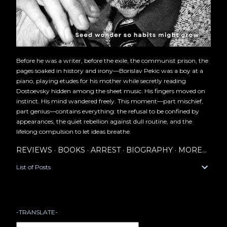
Before he was a writer, before the exile, the communist prison, the
pages soaked in history and irony—Borislav Pekic was a boy at a
piano, playing etudes for his mother while secretly reading
Dostoevsky hidden among the sheet music. His fingers moved on
instinct. His mind wandered freely. This moment—part mischief,
part genius—contains everything: the refusal to be confined by
appearances, the quiet rebellion against dull routine, and the
lifelong compulsion to let ideas breathe.
REVIEWS
BOOKS
ARREST
BIOGRAPHY
MORE…
List of Posts
-TRANSLATE-