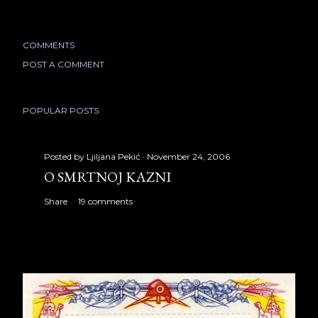
COMMENTS
POST A COMMENT
POPULAR POSTS
Posted by
Ljiljana Pekić
November 24, 2006
O SMRTNOJ KAZNI
Share
19 comments