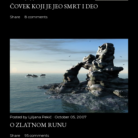
ČOVEK KOJI JE JEO SMRT I DEO
Share
8 comments
Posted by
Ljiljana Pekić
October 05, 2007
O ZLATNOM RUNU
Share
95 comments