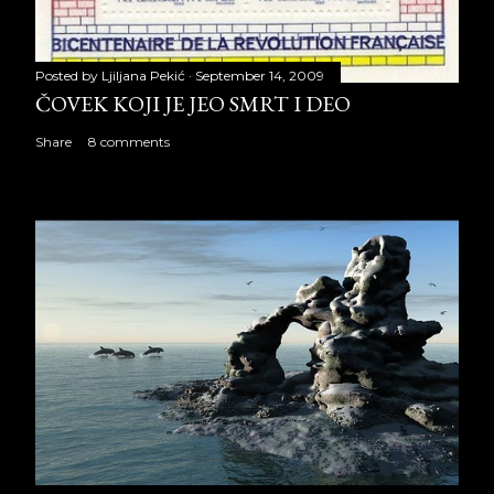
Posted by
Ljiljana Pekić
September 14, 2009
ČOVEK KOJI JE JEO SMRT I DEO
Share
8 comments