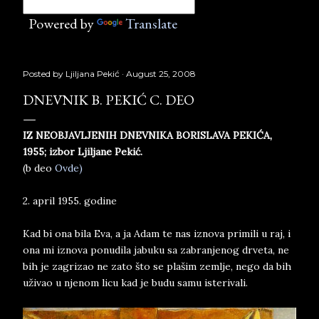
Powered by
Translate
Posted by
Ljiljana Pekić
August 25, 2008
DNEVNIK B. PEKIĆ C. DEO
IZ NEOBJAVLJENIH DNEVNIKA BORISLAVA PEKIĆA,
1955; izbor Ljiljane Pekić.
(b deo
Ovde)
2. april 1955. godine
Kad bi ona bila Eva, a ja Adam te nas iznova primili u raj, i
ona mi iznova ponudila jabuku sa zabranjenog drveta, ne
bih je zagrizao ne zato što se plašim zemlje, nego da bih
uživao u njenom licu kad je budu samu isterivali.