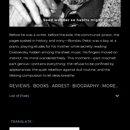
Before he was a writer, before the exile, the communist prison, the
pages soaked in history and irony—Borislav Pekic was a boy at a
piano, playing etudes for his mother while secretly reading
Dostoevsky hidden among the sheet music. His fingers moved on
instinct. His mind wandered freely. This moment—part mischief,
part genius—contains everything: the refusal to be confined by
appearances, the quiet rebellion against dull routine, and the
lifelong compulsion to let ideas breathe.
REVIEWS
BOOKS
ARREST
BIOGRAPHY
MORE…
List of Posts
-TRANSLATE-