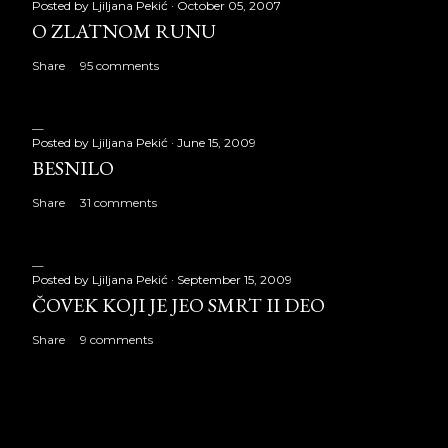
Posted by
Ljiljana Pekić
October 05, 2007
O ZLATNOM RUNU
Share
95 comments
Posted by
Ljiljana Pekić
June 15, 2009
BESNILO
Share
31 comments
Posted by
Ljiljana Pekić
September 15, 2009
ČOVEK KOJI JE JEO SMRT II DEO
Share
9 comments