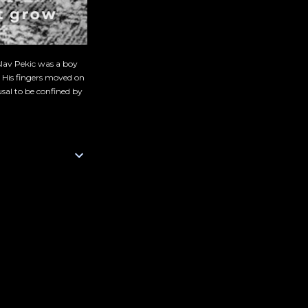
slav Pekic was a boy
. His fingers moved on
sal to be confined by