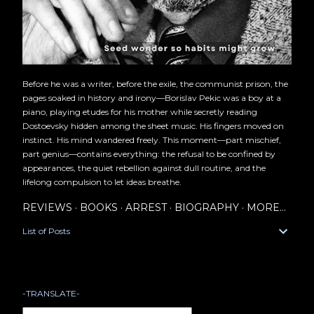
Before he was a writer, before the exile, the communist prison, the
pages soaked in history and irony—Borislav Pekic was a boy at a
piano, playing etudes for his mother while secretly reading
Dostoevsky hidden among the sheet music. His fingers moved on
instinct. His mind wandered freely. This moment—part mischief,
part genius—contains everything: the refusal to be confined by
appearances, the quiet rebellion against dull routine, and the
lifelong compulsion to let ideas breathe.
REVIEWS
BOOKS
ARREST
BIOGRAPHY
MORE…
List of Posts
-TRANSLATE-