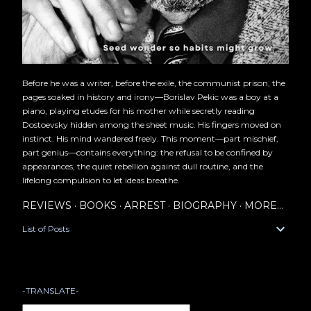
Before he was a writer, before the exile, the communist prison, the
pages soaked in history and irony—Borislav Pekic was a boy at a
piano, playing etudes for his mother while secretly reading
Dostoevsky hidden among the sheet music. His fingers moved on
instinct. His mind wandered freely. This moment—part mischief,
part genius—contains everything: the refusal to be confined by
appearances, the quiet rebellion against dull routine, and the
lifelong compulsion to let ideas breathe.
REVIEWS
BOOKS
ARREST
BIOGRAPHY
MORE…
List of Posts
-TRANSLATE-