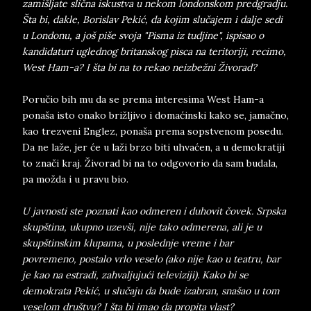
zamišljate slična iskustva u nekom londonskom predgradju.
Šta bi, dakle, Borislav Pekić, da kojim slučajem i dalje sedi
u Londonu, a još piše svoja "Pisma iz tudjine", ispisao o
kandidaturi uglednog britanskog pisca na teritoriji, recimo,
West Ham-a? I šta bi na to rekao neizbežni Živorad?
Poručio bih mu da se prema interesima West Ham-a
ponaša isto onako brižljivo i domaćinski kako se, jamačno,
kao trezveni Englez, ponaša prema sopstvenom posedu.
Da ne laže, jer će u laži brzo biti uhvaćen, a u demokratiji
to znači kraj. Živorad bi na to odgovorio da sam budala,
pa možda i u pravu bio.
U javnosti ste poznati kao odmeren i duhovit čovek. Srpska
skupština, ukupno uzevši, nije tako odmerena, ali je u
skupštinskim klupama, u poslednje vreme i bar
povremeno, postalo vrlo veselo (ako nije kao u teatru, bar
je kao na estradi, zahvaljujući televiziji). Kako bi se
demokrata Pekić, u slučaju da bude izabran, snašao u tom
veselom društvu? I šta bi imao da propita vlast?