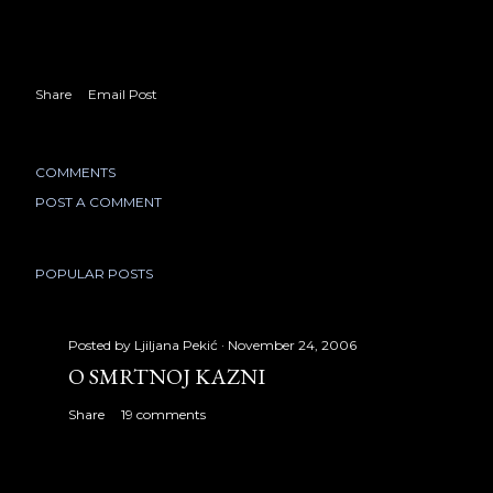
Share
Email Post
COMMENTS
POST A COMMENT
POPULAR POSTS
Posted by
Ljiljana Pekić
November 24, 2006
O SMRTNOJ KAZNI
Share
19 comments