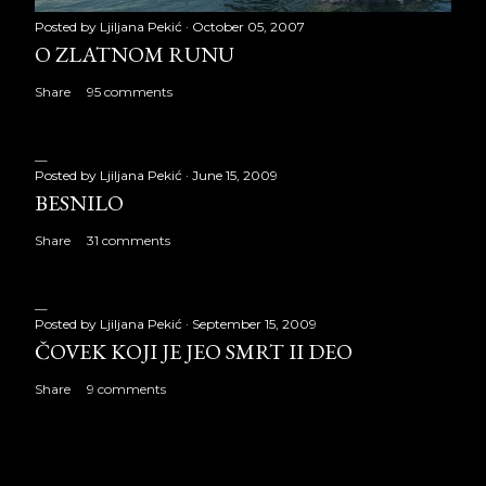
Posted by
Ljiljana Pekić
October 05, 2007
O ZLATNOM RUNU
Share
95 comments
Posted by
Ljiljana Pekić
June 15, 2009
BESNILO
Share
31 comments
Posted by
Ljiljana Pekić
September 15, 2009
ČOVEK KOJI JE JEO SMRT II DEO
Share
9 comments