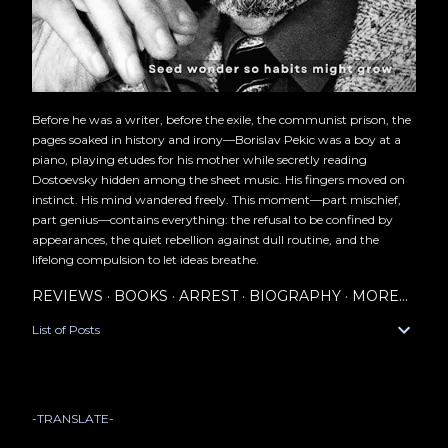
Before he was a writer, before the exile, the communist prison, the
pages soaked in history and irony—Borislav Pekic was a boy at a
piano, playing etudes for his mother while secretly reading
Dostoevsky hidden among the sheet music. His fingers moved on
instinct. His mind wandered freely. This moment—part mischief,
part genius—contains everything: the refusal to be confined by
appearances, the quiet rebellion against dull routine, and the
lifelong compulsion to let ideas breathe.
REVIEWS
BOOKS
ARREST
BIOGRAPHY
MORE…
List of Posts
-TRANSLATE-