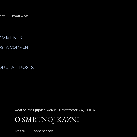
are
Email Post
OMMENTS
ST A COMMENT
OPULAR POSTS
Posted by
Ljiljana Pekić
November 24, 2006
O SMRTNOJ KAZNI
Share
19 comments