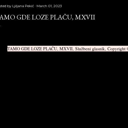
sted by
Ljiljana Pekić
March 01, 2023
AMO GDE LOZE PLAČU, MXVII
TAMO GDE LOZE PLAČU, MXVII, Službeni glasnik, Copyright © 
MOSKOPOLJSKI ARGONAUTI
Zamišljam Sagu o Njegovan Turjaškima kao neki planeta
nce, jedna centralna knjiga. (Za sada mi se čini da to mož
941/1944 — ali nisam siguran; premda je priča o propada
manu ono što je u njemu bitno, jer sreća i uspeh uvek su sl
uspesi uistini razlikuju, ipak je nepravedno ne videti te ljud
emenima.) Oko tog sunca, te središne knjige, kreću se, u 
žnije knjige ciklisa, koje obrađuju izvesne vremenske sinte
oskopoljski period oko 1760, beogradski period od 1790 do
riod od 1867 do 1918, treći beogradski period od 1918 do 1
egovana, ako ih bude bilo. Ovde bi ušli i periodi koji sežu 
53.)