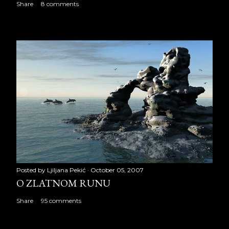
Share
8 comments
Posted by
Ljiljana Pekić
October 05, 2007
O ZLATNOM RUNU
Share
95 comments