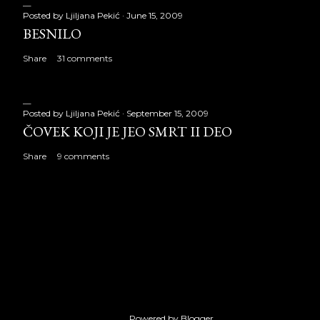
Posted by
Ljiljana Pekić
June 15, 2009
BESNILO
Share
31 comments
Posted by
Ljiljana Pekić
September 15, 2009
ČOVEK KOJI JE JEO SMRT II DEO
Share
9 comments
Powered by Blogger