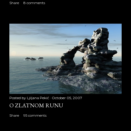
Share
8 comments
Posted by
Ljiljana Pekić
October 05, 2007
O ZLATNOM RUNU
Share
95 comments