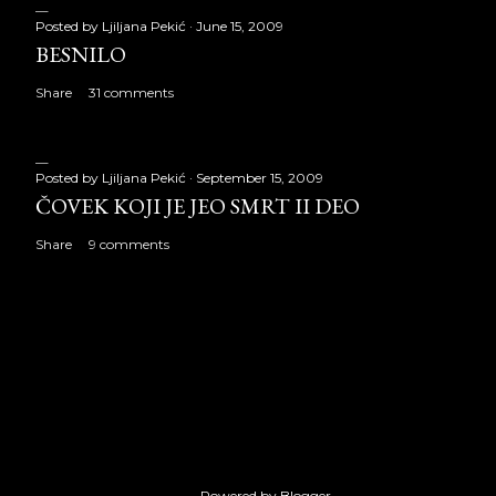
Posted by
Ljiljana Pekić
June 15, 2009
BESNILO
Share
31 comments
Posted by
Ljiljana Pekić
September 15, 2009
ČOVEK KOJI JE JEO SMRT II DEO
Share
9 comments
Powered by Blogger