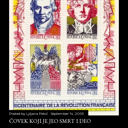
Posted by
Ljiljana Pekić
September 14, 2009
ČOVEK KOJI JE JEO SMRT I DEO