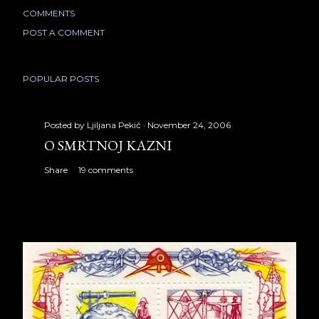
COMMENTS
POST A COMMENT
POPULAR POSTS
Posted by
Ljiljana Pekić
November 24, 2006
O SMRTNOJ KAZNI
Share
19 comments