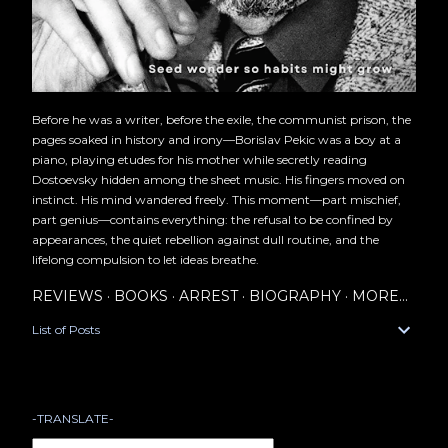
Before he was a writer, before the exile, the communist prison, the
pages soaked in history and irony—Borislav Pekic was a boy at a
piano, playing etudes for his mother while secretly reading
Dostoevsky hidden among the sheet music. His fingers moved on
instinct. His mind wandered freely. This moment—part mischief,
part genius—contains everything: the refusal to be confined by
appearances, the quiet rebellion against dull routine, and the
lifelong compulsion to let ideas breathe.
REVIEWS
BOOKS
ARREST
BIOGRAPHY
MORE…
List of Posts
-TRANSLATE-