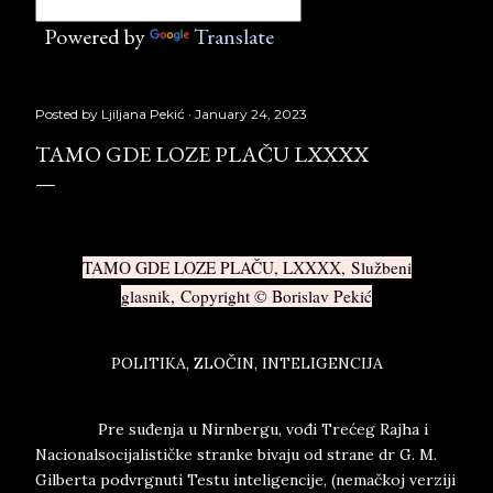
Powered by
Translate
Posted by
Ljiljana Pekić
January 24, 2023
TAMO GDE LOZE PLAČU LXXXX
TAMO GDE LOZE PLAČU, LXXXX, Službeni
glasnik, Copyright © Borislav Pekić
POLITIKA, ZLOČIN, INTELIGENCIJA
Pre suđenja u Nirnbergu, vođi Trećeg Rajha i
Nacionalsocijalističke stranke bivaju od strane dr G. M.
Gilberta podvrgnuti Testu inteligencije, (nemačkoj verziji