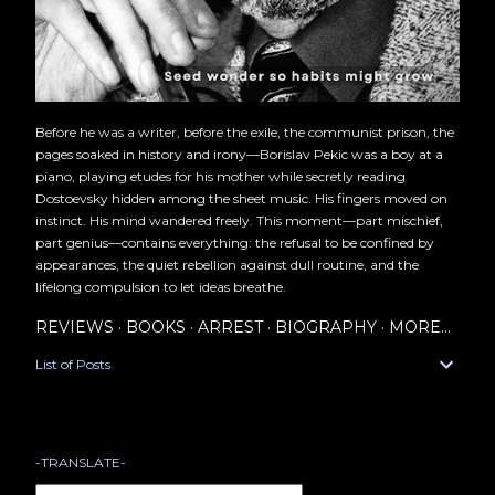
Before he was a writer, before the exile, the communist prison, the
pages soaked in history and irony—Borislav Pekic was a boy at a
piano, playing etudes for his mother while secretly reading
Dostoevsky hidden among the sheet music. His fingers moved on
instinct. His mind wandered freely. This moment—part mischief,
part genius—contains everything: the refusal to be confined by
appearances, the quiet rebellion against dull routine, and the
lifelong compulsion to let ideas breathe.
REVIEWS
BOOKS
ARREST
BIOGRAPHY
MORE…
List of Posts
-TRANSLATE-