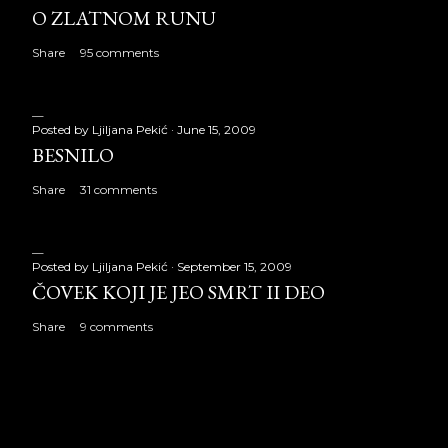
O ZLATNOM RUNU
Share
95 comments
Posted by
Ljiljana Pekić
June 15, 2009
BESNILO
Share
31 comments
Posted by
Ljiljana Pekić
September 15, 2009
ČOVEK KOJI JE JEO SMRT II DEO
Share
9 comments