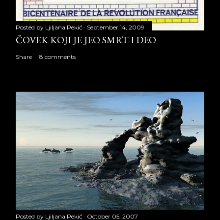
Posted by
Ljiljana Pekić
September 14, 2009
ČOVEK KOJI JE JEO SMRT I DEO
Share
8 comments
Posted by
Ljiljana Pekić
October 05, 2007