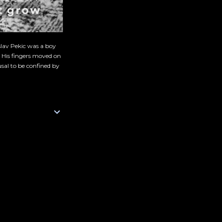
slav Pekic was a boy
. His fingers moved on
sal to be confined by