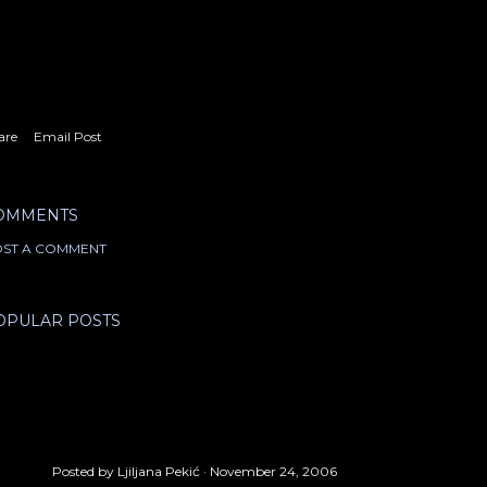
are
Email Post
OMMENTS
ST A COMMENT
OPULAR POSTS
Posted by
Ljiljana Pekić
November 24, 2006