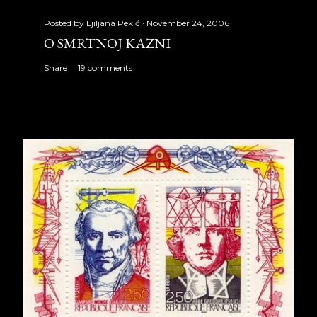
Posted by
Ljiljana Pekić
November 24, 2006
O SMRTNOJ KAZNI
Share
19 comments