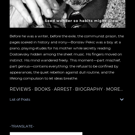
Before he was a writer, before the exile, the communist prison, the
pages soaked in history and irony—Borislav Pekic was a boy at a
piano, playing etudes for his mother while secretly reading
Dostoevsky hidden among the sheet music. His fingers moved on
instinct. His mind wandered freely. This moment—part mischief,
part genius—contains everything: the refusal to be confined by
appearances, the quiet rebellion against dull routine, and the
lifelong compulsion to let ideas breathe.
REVIEWS
BOOKS
ARREST
BIOGRAPHY
MORE…
List of Posts
-TRANSLATE-