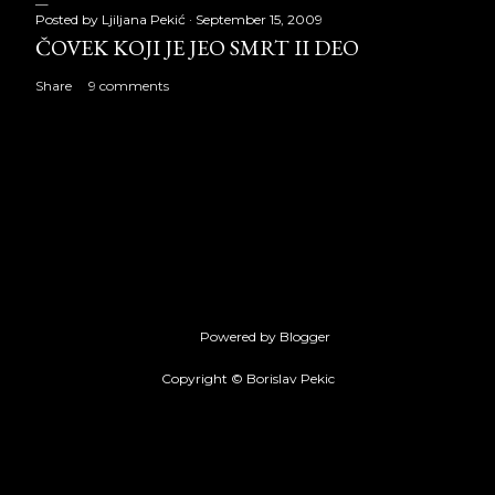
Posted by
Ljiljana Pekić
September 15, 2009
ČOVEK KOJI JE JEO SMRT II DEO
Share
9 comments
Powered by Blogger
Copyright © Borislav Pekic