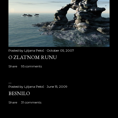
Posted by
Ljiljana Pekić
October 05, 2007
O ZLATNOM RUNU
Share
95 comments
Posted by
Ljiljana Pekić
June 15, 2009
BESNILO
Share
31 comments