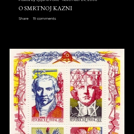
O SMRTNOJ KAZNI
Share
19 comments