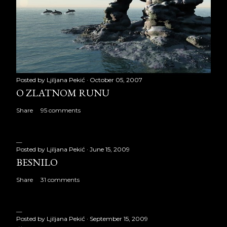
Posted by
Ljiljana Pekić
October 05, 2007
O ZLATNOM RUNU
Share
95 comments
Posted by
Ljiljana Pekić
June 15, 2009
BESNILO
Share
31 comments
Posted by
Ljiljana Pekić
September 15, 2009