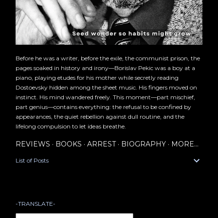
Before he was a writer, before the exile, the communist prison, the
pages soaked in history and irony—Borislav Pekic was a boy at a
piano, playing etudes for his mother while secretly reading
Dostoevsky hidden among the sheet music. His fingers moved on
instinct. His mind wandered freely. This moment—part mischief,
part genius—contains everything: the refusal to be confined by
appearances, the quiet rebellion against dull routine, and the
lifelong compulsion to let ideas breathe.
REVIEWS
BOOKS
ARREST
BIOGRAPHY
MORE…
List of Posts
-TRANSLATE-