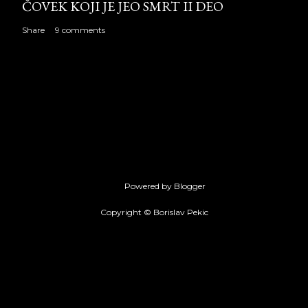
ČOVEK KOJI JE JEO SMRT II DEO
Share
9 comments
Powered by Blogger
Copyright © Borislav Pekic