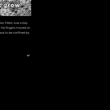
slav Pekic was a boy
. His fingers moved on
sal to be confined by