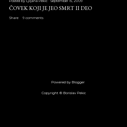
Posted by
Ljiljana Pekić
September 15, 2009
ČOVEK KOJI JE JEO SMRT II DEO
Share
9 comments
Powered by Blogger
Copyright © Borislav Pekic