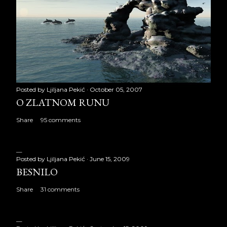
Posted by
Ljiljana Pekić
October 05, 2007
O ZLATNOM RUNU
Share
95 comments
Posted by
Ljiljana Pekić
June 15, 2009
BESNILO
Share
31 comments