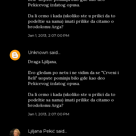
Pekicevog izdatog opusa.
Da li cemo i kada (ukoliko ste u prilici da to
podeltie sa nama) imati prilike da citamo o
brodolomu Arga?
Jan 1, 2013, 2:07:00 PM
Unknown
said…
Draga Ljiljana,
Evo gledam po netu i ne vidim da se "Crveni i
Beli" uopste pominju bilo gde kao deo
Pekicevog izdatog opusa.
Da li cemo i kada (ukoliko ste u prilici da to
podeltie sa nama) imati prilike da citamo o
brodolomu Arga?
Jan 1, 2013, 2:07:00 PM
Ljiljana Pekić
said…