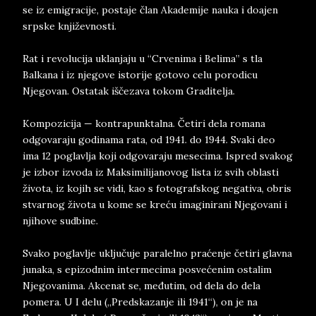
se iz emigracije, postaje član Akademije nauka i doajen
srpske književnosti.
Rat i revolucija uklanjaju u “Crvenima i Belima” s tla
Balkana i iz njegove istorije gotovo celu porodicu
Njegovan. Ostatak iščezava tokom Graditelja.
Kompozicija — kontrapunktalna. Četiri dela romana
odgovaraju godinama rata, od 1941. do 1944. Svaki deo
ima 12 poglavlja koji odgovaraju mesecima. Ispred svakog
je izbor izvoda iz Maksimilijanovog lista iz svih oblasti
života, iz kojih se vidi, kao s fotografskog negativa, obris
stvarnog života u kome se kreću imaginirani Njegovani i
njihove sudbine.
Svako poglavlje uključuje paralelno praćenje četiri glavna
junaka, s epizodnim intermecima posvećenim ostalim
Njegovanima. Akcenat se, međutim, od dela do dela
pomera. U I delu („Predskazanje ili 1941“), on je na