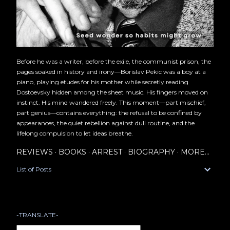
Before he was a writer, before the exile, the communist prison, the
pages soaked in history and irony—Borislav Pekic was a boy at a
piano, playing etudes for his mother while secretly reading
Dostoevsky hidden among the sheet music. His fingers moved on
instinct. His mind wandered freely. This moment—part mischief,
part genius—contains everything: the refusal to be confined by
appearances, the quiet rebellion against dull routine, and the
lifelong compulsion to let ideas breathe.
REVIEWS
BOOKS
ARREST
BIOGRAPHY
MORE…
List of Posts
-TRANSLATE-