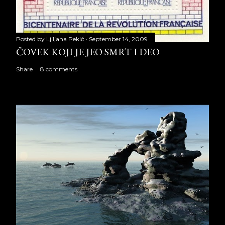
Posted by
Ljiljana Pekić
September 14, 2009
ČOVEK KOJI JE JEO SMRT I DEO
Share
8 comments