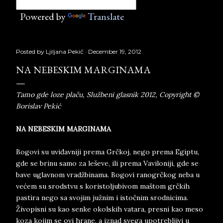
Powered by
Translate
Posted by
Ljiljana Pekić
December 19, 2012
NA NEBESKIM MARGINAMA
Tamo gde loze plaču, Službeni glasnik 2012, Copyright ©
Borislav Pekić
NA NEBESKIM MARGINAMA
Bogovi su uviđavniji prema Grčkoj, nego prema Egiptu,
gde se brinu samo za leševe, ili prema Vaviloniji, gde se
bave uglavnom vradžbinama. Bogovi ranogrčkog neba u
većem su srodstvu s koristoljubivom maštom grčkih
pastira nego sa svojim južnim i istočnim srodnicima.
Živopisni su kao senke okolskih vatara, presni kao meso
koza kojim se ovi hrane, a iznad svega upotrebljivi u