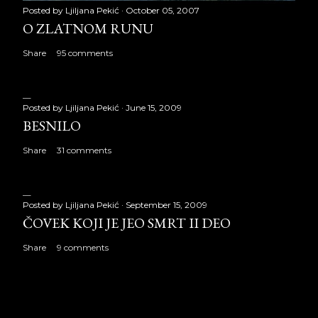
Posted by
Ljiljana Pekić
October 05, 2007
O ZLATNOM RUNU
Share
95 comments
Posted by
Ljiljana Pekić
June 15, 2009
BESNILO
Share
31 comments
Posted by
Ljiljana Pekić
September 15, 2009
ČOVEK KOJI JE JEO SMRT II DEO
Share
9 comments