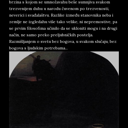
brzina s kojom se umnožavahu beše sumnjiva svakom
trezvenijem duhu u narodu čuvenom po trezvenosti,
neverici i svađalaštvu. Razlike između stanovnika neba i
zemlje ne izgledahu više tako velike, ni nepremostive, pa
se prvim filosofima učinilo da se ukloniti mogu i na drugi
način, ne samo preko preljubničkih postelja.
Razmišljanjem o svetu bez bogova, u svakom slučaju, bez
bogova s ljudskim potrebama...