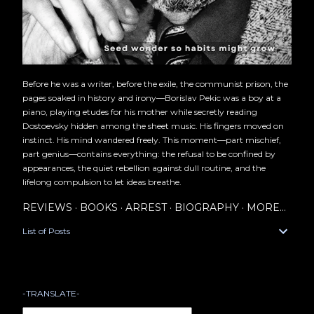
Before he was a writer, before the exile, the communist prison, the
pages soaked in history and irony—Borislav Pekic was a boy at a
piano, playing etudes for his mother while secretly reading
Dostoevsky hidden among the sheet music. His fingers moved on
instinct. His mind wandered freely. This moment—part mischief,
part genius—contains everything: the refusal to be confined by
appearances, the quiet rebellion against dull routine, and the
lifelong compulsion to let ideas breathe.
REVIEWS
BOOKS
ARREST
BIOGRAPHY
MORE…
List of Posts
-TRANSLATE-