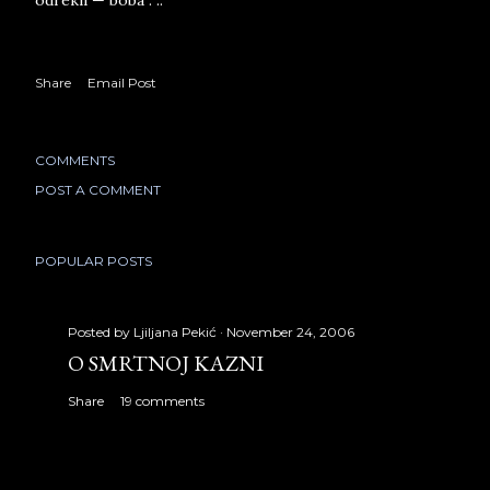
odrekli — boba . ..
Share
Email Post
COMMENTS
POST A COMMENT
POPULAR POSTS
Posted by
Ljiljana Pekić
November 24, 2006
O SMRTNOJ KAZNI
Share
19 comments