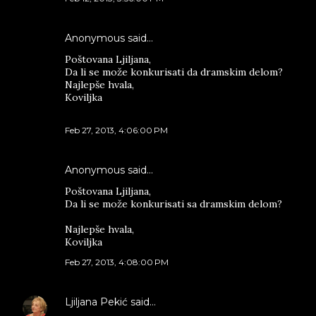
Anonymous said…
Poštovana Ljiljana,
Da li se može konkurisati da dramskim delom?
Najlepše hvala,
Koviljka
Feb 27, 2013, 4:06:00 PM
Anonymous said…
Poštovana Ljiljana,
Da li se može konkurisati sa dramskim delom?
Najlepše hvala,
Koviljka
Feb 27, 2013, 4:08:00 PM
Ljiljana Pekić
said…