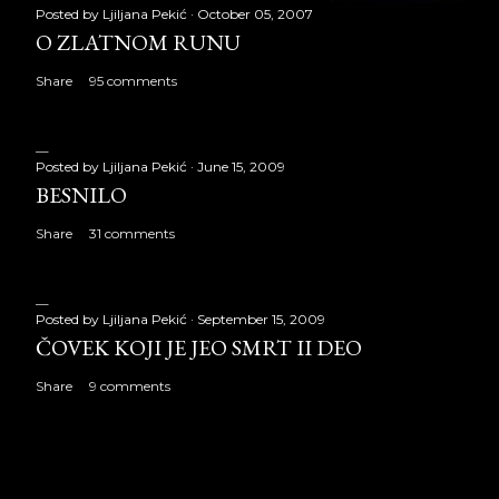
Posted by
Ljiljana Pekić
October 05, 2007
O ZLATNOM RUNU
Share
95 comments
Posted by
Ljiljana Pekić
June 15, 2009
BESNILO
Share
31 comments
Posted by
Ljiljana Pekić
September 15, 2009
ČOVEK KOJI JE JEO SMRT II DEO
Share
9 comments