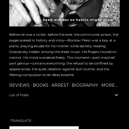
Before he was a writer, before the exile, the communist prison, the
pages soaked in history and irony—Borislav Pekic was a boy at a
piano, playing etudes for his mother while secretly reading
Dostoevsky hidden among the sheet music. His fingers moved on
instinct. His mind wandered freely. This moment—part mischief,
part genius—contains everything: the refusal to be confined by
appearances, the quiet rebellion against dull routine, and the
lifelong compulsion to let ideas breathe.
REVIEWS
BOOKS
ARREST
BIOGRAPHY
MORE…
List of Posts
-TRANSLATE-