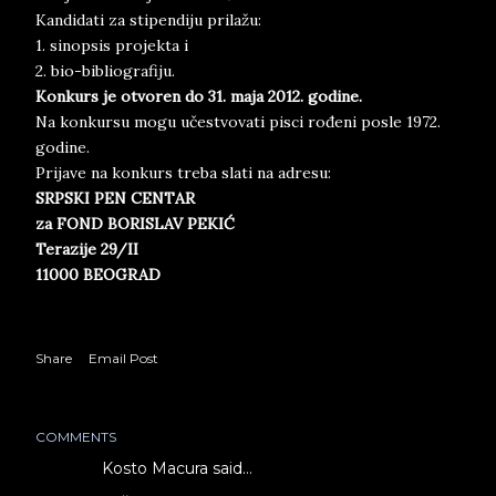
Kandidati za stipendiju prilažu:
1. sinopsis projekta i
2. bio-bibliografiju.
Konkurs je otvoren
do 31. maja 2012. godine.
Na konkursu mogu učestvovati pisci rođeni posle 1972.
godine.
Prijave na konkurs treba slati na adresu:
SRPSKI PEN CENTAR
za FOND BORISLAV PEKIĆ
Terazije 29/II
11000 BEOGRAD
Share
Email Post
COMMENTS
Kosto Macura said…