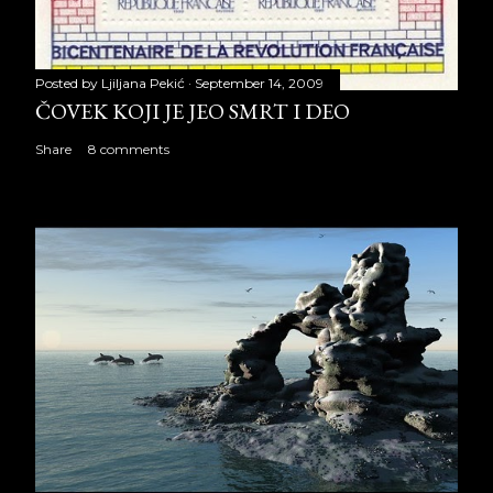
Posted by
Ljiljana Pekić
September 14, 2009
ČOVEK KOJI JE JEO SMRT I DEO
Share
8 comments