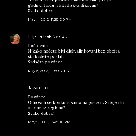
godine, hoću li biti diskvalifikovan?
Svako dobro.
May 4, 2012, 11:28:00 PM
Ljiljana Pekić
said…
Poštovani,
Nikako nećete biti diskvalifikovani bez obzira
šta budete poslali.
Srdačan pozdrav.
May 5, 2012, 1:09:00 PM
Javan said…
Pozdrav,
Odnosi li se konkurs samo na pisce iz Srbije ili i
na one iz regiona?
Svako dobro!
May 5, 2012, 9:47:00 PM