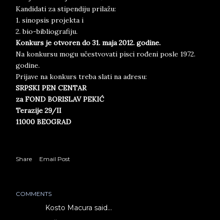
Kandidati za stipendiju prilažu:
1. sinopsis projekta i
2. bio-bibliografiju.
Konkurs je otvoren
do 31. maja 2012. godine.
Na konkursu mogu učestvovati pisci rođeni posle 1972.
godine.
Prijave na konkurs treba slati na adresu:
SRPSKI PEN CENTAR
za FOND BORISLAV PEKIĆ
Terazije 29/II
11000 BEOGRAD
Share
Email Post
COMMENTS
Kosto Macura said…