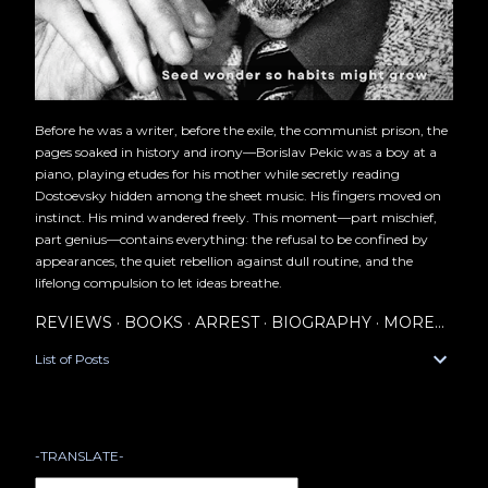
Before he was a writer, before the exile, the communist prison, the
pages soaked in history and irony—Borislav Pekic was a boy at a
piano, playing etudes for his mother while secretly reading
Dostoevsky hidden among the sheet music. His fingers moved on
instinct. His mind wandered freely. This moment—part mischief,
part genius—contains everything: the refusal to be confined by
appearances, the quiet rebellion against dull routine, and the
lifelong compulsion to let ideas breathe.
REVIEWS
BOOKS
ARREST
BIOGRAPHY
MORE…
List of Posts
-TRANSLATE-