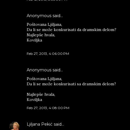
Anonymous said…
Poštovana Ljiljana,
Da li se može konkurisati da dramskim delom?
Najlepše hvala,
Koviljka
Feb 27, 2013, 4:06:00 PM
Anonymous said…
Poštovana Ljiljana,
Da li se može konkurisati sa dramskim delom?
Najlepše hvala,
Koviljka
Feb 27, 2013, 4:08:00 PM
Ljiljana Pekić
said…