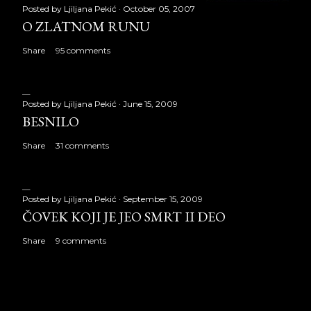
Posted by
Ljiljana Pekić
October 05, 2007
O ZLATNOM RUNU
Share
95 comments
Posted by
Ljiljana Pekić
June 15, 2009
BESNILO
Share
31 comments
Posted by
Ljiljana Pekić
September 15, 2009
ČOVEK KOJI JE JEO SMRT II DEO
Share
9 comments