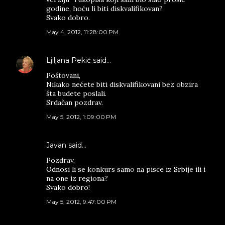
godine, hoću li biti diskvalifikovan?
Svako dobro.
May 4, 2012, 11:28:00 PM
Ljiljana Pekić
said…
Poštovani,
Nikako nećete biti diskvalifikovani bez obzira
šta budete poslali.
Srdačan pozdrav.
May 5, 2012, 1:09:00 PM
Javan said…
Pozdrav,
Odnosi li se konkurs samo na pisce iz Srbije ili i
na one iz regiona?
Svako dobro!
May 5, 2012, 9:47:00 PM