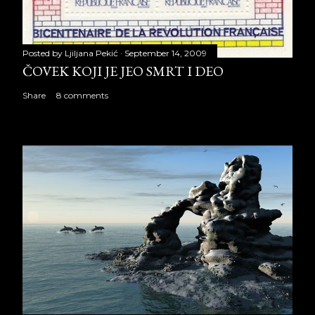
Posted by
Ljiljana Pekić
September 14, 2009
ČOVEK KOJI JE JEO SMRT I DEO
Share
8 comments