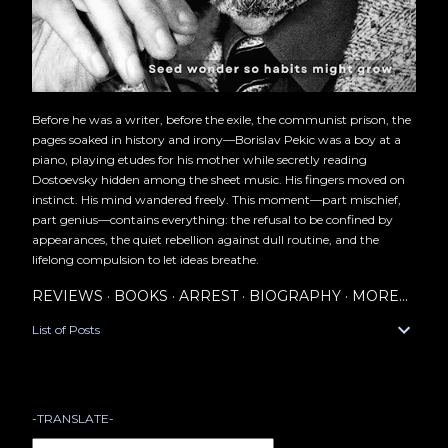
Before he was a writer, before the exile, the communist prison, the
pages soaked in history and irony—Borislav Pekic was a boy at a
piano, playing etudes for his mother while secretly reading
Dostoevsky hidden among the sheet music. His fingers moved on
instinct. His mind wandered freely. This moment—part mischief,
part genius—contains everything: the refusal to be confined by
appearances, the quiet rebellion against dull routine, and the
lifelong compulsion to let ideas breathe.
REVIEWS
BOOKS
ARREST
BIOGRAPHY
MORE…
List of Posts
-TRANSLATE-