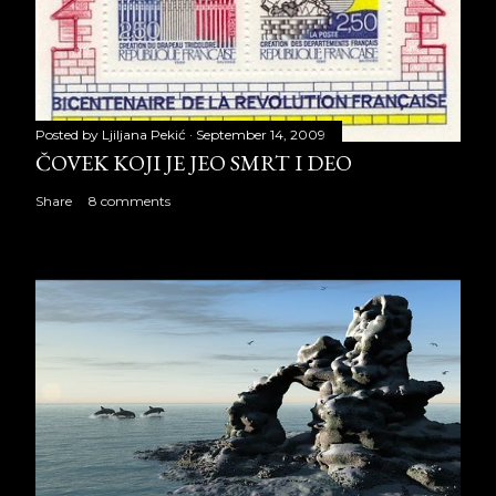
Posted by
Ljiljana Pekić
September 14, 2009
ČOVEK KOJI JE JEO SMRT I DEO
Share
8 comments