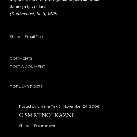
Samo prljavi ulari.
(Književnost, br. 3, 1979)
Share
Email Post
COMMENTS
POST A COMMENT
POPULAR POSTS
Posted by
Ljiljana Pekić
November 24, 2006
O SMRTNOJ KAZNI
Share
19 comments