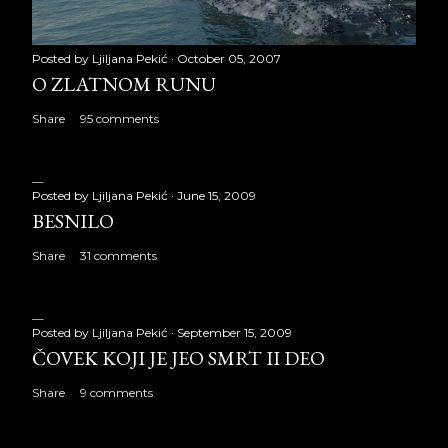
Posted by
Ljiljana Pekić
October 05, 2007
O ZLATNOM RUNU
Share
95 comments
Posted by
Ljiljana Pekić
June 15, 2009
BESNILO
Share
31 comments
Posted by
Ljiljana Pekić
September 15, 2009
ČOVEK KOJI JE JEO SMRT II DEO
Share
9 comments