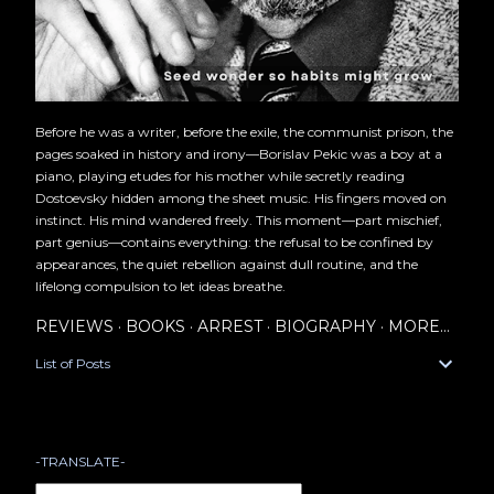
Before he was a writer, before the exile, the communist prison, the
pages soaked in history and irony—Borislav Pekic was a boy at a
piano, playing etudes for his mother while secretly reading
Dostoevsky hidden among the sheet music. His fingers moved on
instinct. His mind wandered freely. This moment—part mischief,
part genius—contains everything: the refusal to be confined by
appearances, the quiet rebellion against dull routine, and the
lifelong compulsion to let ideas breathe.
REVIEWS
BOOKS
ARREST
BIOGRAPHY
MORE…
List of Posts
-TRANSLATE-