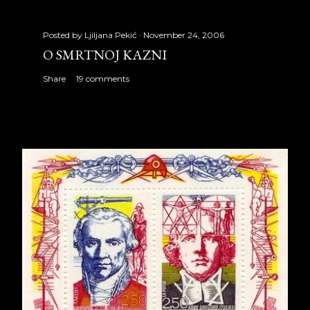
Posted by
Ljiljana Pekić
November 24, 2006
O SMRTNOJ KAZNI
Share
19 comments