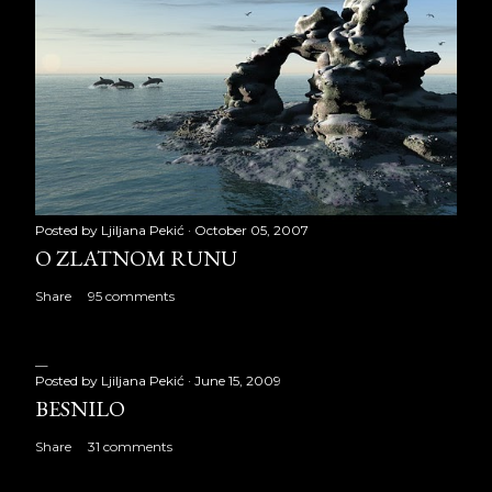
Posted by
Ljiljana Pekić
October 05, 2007
O ZLATNOM RUNU
Share
95 comments
Posted by
Ljiljana Pekić
June 15, 2009
BESNILO
Share
31 comments