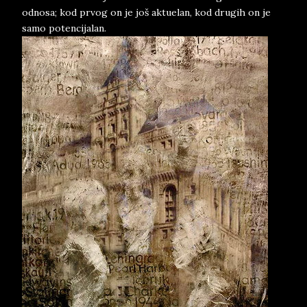
odnosa; kod prvog on je još aktuelan, kod drugih on je
samo potencijalan.