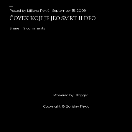
Posted by
Ljiljana Pekić
September 15, 2009
ČOVEK KOJI JE JEO SMRT II DEO
Share
9 comments
Powered by Blogger
Copyright © Borislav Pekic