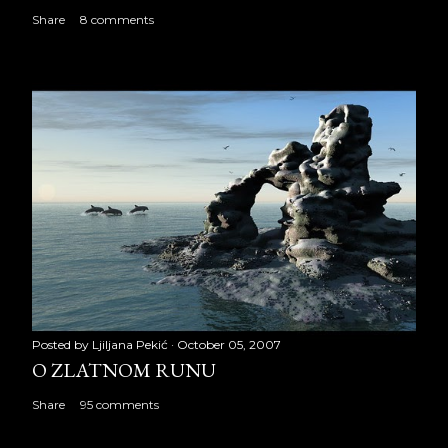
Share
8 comments
Posted by
Ljiljana Pekić
October 05, 2007
O ZLATNOM RUNU
Share
95 comments