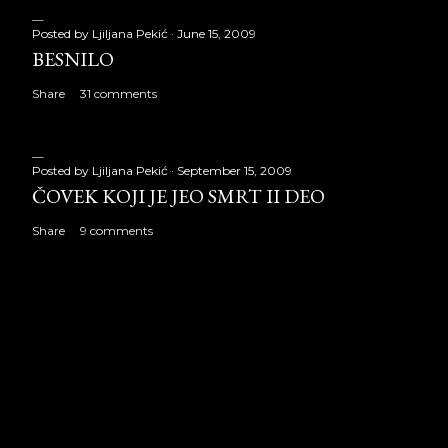
Posted by
Ljiljana Pekić
June 15, 2009
BESNILO
Share
31 comments
Posted by
Ljiljana Pekić
September 15, 2009
ČOVEK KOJI JE JEO SMRT II DEO
Share
9 comments