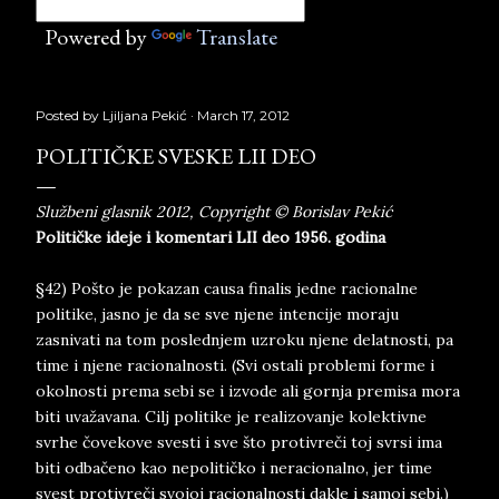
Powered by
Translate
Posted by
Ljiljana Pekić
March 17, 2012
POLITIČKE SVESKE LII DEO
Službeni glasnik 2012, Copyright © Borislav Pekić
Političke ideje i komentari LII deo 1956. godina
§42) Pošto je pokazan causa finalis jedne racionalne
politike, jasno je da se sve njene intencije moraju
zasnivati na tom poslednjem uzroku njene delatnosti, pa
time i njene racionalnosti. (Svi ostali problemi forme i
okolnosti prema sebi se i izvode ali gornja premisa mora
biti uvažavana. Cilj politike je realizovanje kolektivne
svrhe čovekove svesti i sve što protivreči toj svrsi ima
biti odbačeno kao nepolitičko i neracionalno, jer time
svest protivreči svojoj racionalnosti dakle i samoj sebi.)