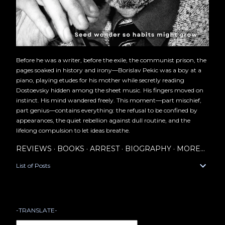
Before he was a writer, before the exile, the communist prison, the
pages soaked in history and irony—Borislav Pekic was a boy at a
piano, playing etudes for his mother while secretly reading
Dostoevsky hidden among the sheet music. His fingers moved on
instinct. His mind wandered freely. This moment—part mischief,
part genius—contains everything: the refusal to be confined by
appearances, the quiet rebellion against dull routine, and the
lifelong compulsion to let ideas breathe.
REVIEWS
BOOKS
ARREST
BIOGRAPHY
MORE…
List of Posts
-TRANSLATE-