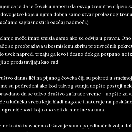
njenica je da je čovek u naporu da osvoji trenutne ciljeve za
dovoljstvo koje u njima dobija samo stvar prolaznog trenu
sećanje saglasnosti ili osećaj nadmoći.)
lanje može imati smisla samo ako se odvija u pravcu. Ono 
ače se preobražava u besmislenu zbrku protivrečnih pokre
lo uvek napred, trzaju ga levo i desno dok ga potpuno ne 
ji se predstavljaju kao rad.
uštvo danas liči na pijanog čoveka čiji su pokreti u smešno
me su podređeni ako kod takvog stanja uopšte postoji neki 
ravdano da se takvo društvo za kraće vreme – uopšte za v
že u luđačku vreću koja hladi nagone i nateruje na poslušn
 ograničenost koju ono voli da smetne sa uma.
mokratski shvaćena država je suma pojedinačnih volja do