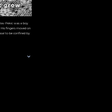
slav Pekic was a boy
. His fingers moved on
sal to be confined by