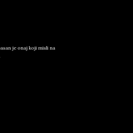
pasan je onaj koji misli na
.