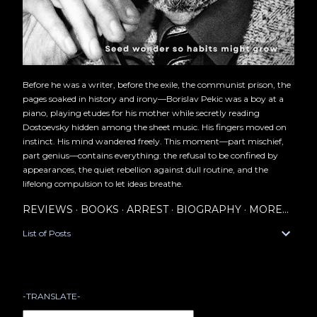
Before he was a writer, before the exile, the communist prison, the
pages soaked in history and irony—Borislav Pekic was a boy at a
piano, playing etudes for his mother while secretly reading
Dostoevsky hidden among the sheet music. His fingers moved on
instinct. His mind wandered freely. This moment—part mischief,
part genius—contains everything: the refusal to be confined by
appearances, the quiet rebellion against dull routine, and the
lifelong compulsion to let ideas breathe.
REVIEWS
BOOKS
ARREST
BIOGRAPHY
MORE…
List of Posts
-TRANSLATE-