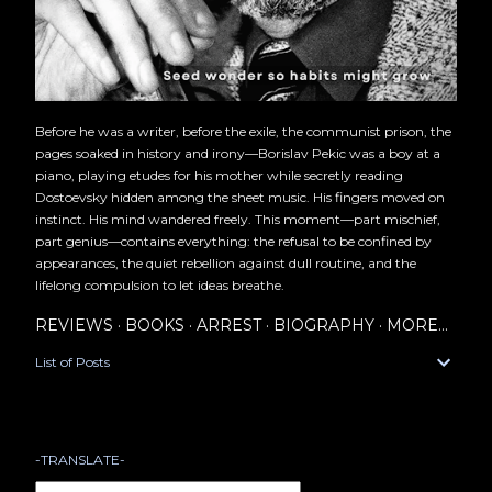
Before he was a writer, before the exile, the communist prison, the
pages soaked in history and irony—Borislav Pekic was a boy at a
piano, playing etudes for his mother while secretly reading
Dostoevsky hidden among the sheet music. His fingers moved on
instinct. His mind wandered freely. This moment—part mischief,
part genius—contains everything: the refusal to be confined by
appearances, the quiet rebellion against dull routine, and the
lifelong compulsion to let ideas breathe.
REVIEWS
BOOKS
ARREST
BIOGRAPHY
MORE…
List of Posts
-TRANSLATE-