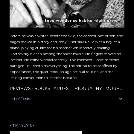
Before he was a writer, before the exile, the communist prison, the
pages soaked in history and irony—Borislav Pekic was a boy at a
piano, playing etudes for his mother while secretly reading
Dostoevsky hidden among the sheet music. His fingers moved on
instinct. His mind wandered freely. This moment—part mischief,
part genius—contains everything: the refusal to be confined by
appearances, the quiet rebellion against dull routine, and the
lifelong compulsion to let ideas breathe.
REVIEWS
BOOKS
ARREST
BIOGRAPHY
MORE…
List of Posts
-TRANSLATE-