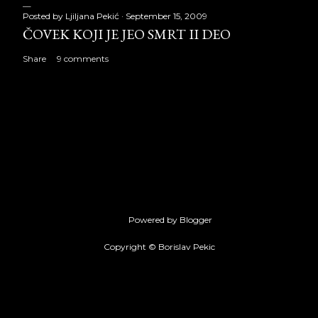
Posted by
Ljiljana Pekić
September 15, 2009
ČOVEK KOJI JE JEO SMRT II DEO
Share
9 comments
Powered by Blogger
Copyright © Borislav Pekic