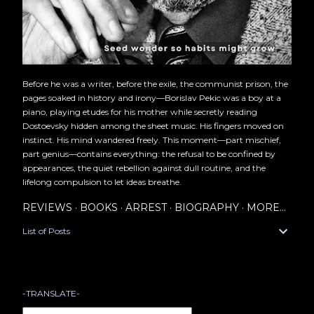
Before he was a writer, before the exile, the communist prison, the
pages soaked in history and irony—Borislav Pekic was a boy at a
piano, playing etudes for his mother while secretly reading
Dostoevsky hidden among the sheet music. His fingers moved on
instinct. His mind wandered freely. This moment—part mischief,
part genius—contains everything: the refusal to be confined by
appearances, the quiet rebellion against dull routine, and the
lifelong compulsion to let ideas breathe.
REVIEWS
BOOKS
ARREST
BIOGRAPHY
MORE…
List of Posts
-TRANSLATE-