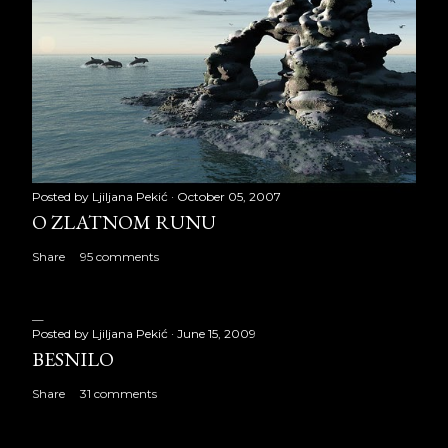
Posted by
Ljiljana Pekić
October 05, 2007
O ZLATNOM RUNU
Share
95 comments
Posted by
Ljiljana Pekić
June 15, 2009
BESNILO
Share
31 comments