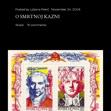
Posted by
Ljiljana Pekić
November 24, 2006
O SMRTNOJ KAZNI
Share
19 comments