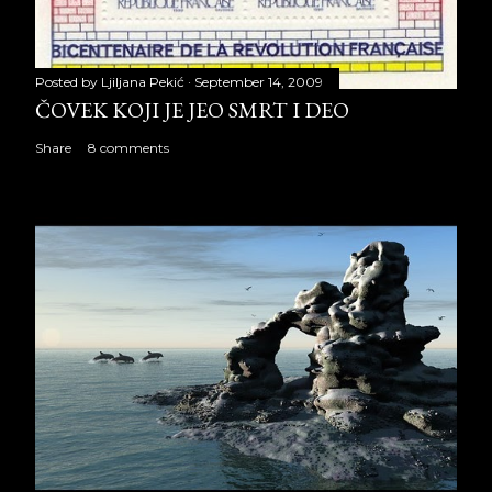
Posted by
Ljiljana Pekić
September 14, 2009
ČOVEK KOJI JE JEO SMRT I DEO
Share
8 comments