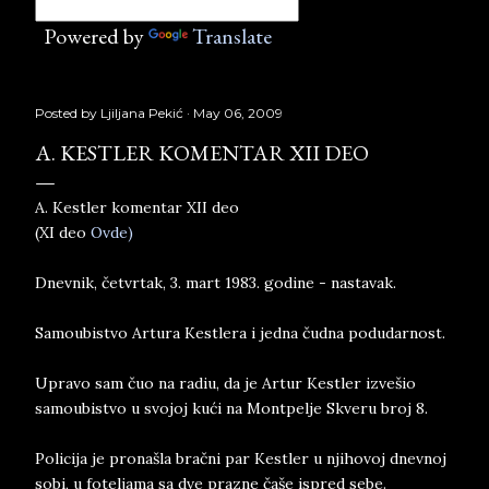
Powered by
Translate
Posted by
Ljiljana Pekić
May 06, 2009
A. KESTLER KOMENTAR XII DEO
A. Kestler komentar XII deo
(XI deo
Ovde)
Dnevnik, četvrtak, 3. mart 1983. godine - nastavak.
Samoubistvo Artura Kestlera i jedna čudna podudarnost.
Upravo sam čuo na radiu, da je Artur Kestler izvešio
samoubistvo u svojoj kući na Montpelje Skveru broj 8.
Policija je pronašla bračni par Kestler u njihovoj dnevnoj
sobi, u foteljama sa dve prazne čaše ispred sebe.