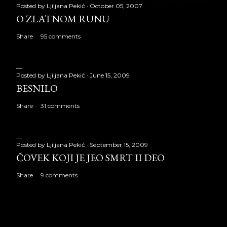
Posted by
Ljiljana Pekić
October 05, 2007
O ZLATNOM RUNU
Share
95 comments
Posted by
Ljiljana Pekić
June 15, 2009
BESNILO
Share
31 comments
Posted by
Ljiljana Pekić
September 15, 2009
ČOVEK KOJI JE JEO SMRT II DEO
Share
9 comments