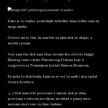
Kako je to čudno, poslednjih nekoliko dana toliko sam na
njega mislio.
Gotovo mi se čini, da sam bio sa njim dok se ubijao, a
možda i jesam.
Vest sam čuo dok sam čitao uvodni deo četvrte knjige
Zlatnog runa i citate Platonovog Fedona koje u
razgovoru sa Tomanijom koristi Simeon Nenjovan.
Pa neka ti citati budu, kada su se već tu našli i moj epitaf
Arturu Kestleru.
„(...) Dok nam telo povezano s umom, dok je duša
povezana s takvom nevoljom, mi nikad u punoj meri
nećemo steći ono za čime žudimo.