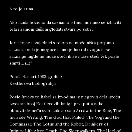
A to je stina.
Ako ikada hoćemo da saznamo istinu, moramo se izbaviti
tela i samom dušom gledati stvari po sebi ...
Jer, ako se u zajednici s telom ne može ništa potpuno
saznati, onda je moguće samo jedno od dvoga: ili se
saznanje nigde ne može steći ili se može steći tek posle
smrti ... (...)“
Petak, 4. mart 1983. godine
Kestlerova bibliografija
Posle Bricks to Babel sa izvodima iz njegovih dela uzeću
izvestan broj Kestlerovih knjiga prvi put a neke
obnoviti.Između svih izabrao sam Arrow in the Blue, The
Invisible Writing, The God that Failed, The Yogi and the
Commissar, The Lotus and the Robot, Drinkers of
Infinity, Life After Death, The Sleepwalkers, The Heel of