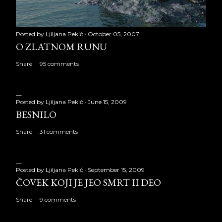
Posted by
Ljiljana Pekić
October 05, 2007
O ZLATNOM RUNU
Share
95 comments
Posted by
Ljiljana Pekić
June 15, 2009
BESNILO
Share
31 comments
Posted by
Ljiljana Pekić
September 15, 2009
ČOVEK KOJI JE JEO SMRT II DEO
Share
9 comments