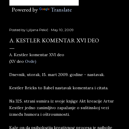
Powered by
Translate
Posted by
Ljiljana Pekić
May 10, 2009
A. KESTLER KOMENTAR XVI DEO
A. Kestler komentar XVI deo
(XV deo
Ovde)
Dnevnik, utorak, 15. mart 2009. godine - nastavak.
Kestler Bricks to Babel nastavak komentara i citata.
Na 325. strani sumira iz svoje knjige Akt kreacije Artur
Kestler jedno zanimljivo zapažanje o suštinskoj vezi
između humora i oštroumnosti.
Kaže on da psihologija kreativnog procesa je najbolje