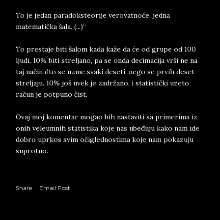
To je jedan paradoksteorije verovatnoće, jedna
matematička šala. (...)“
To prestaje biti šalom kada kaže da će od grupe od 100
ljudi, 10% biti streljano, pa se onda decimacija vrši ne na
taj način đto se uzme svaki deseti, nego se prvih deset
streljaju. 10% još uvek je zadržano, i statistički uzeto
račun je potpuno čist.
Ovaj moj komentar mogao bih nastaviti sa primerima iz
onih veleumnih statistika koje nas ubeđuju kako nam ide
dobro uprkos svim očiglednostima koje nam pokazuju
suprotno.
Share
Email Post