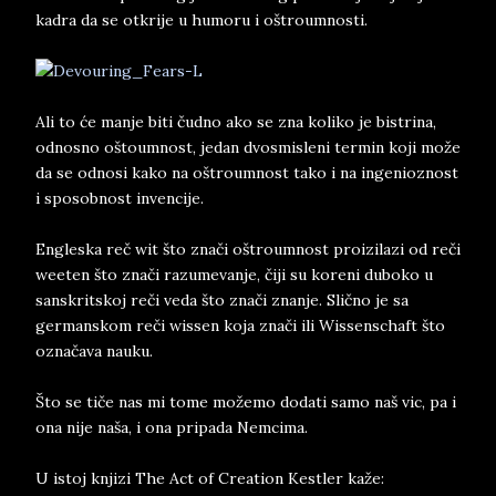
kadra da se otkrije u humoru i oštroumnosti.
Ali to će manje biti čudno ako se zna koliko je bistrina,
odnosno oštoumnost, jedan dvosmisleni termin koji može
da se odnosi kako na oštroumnost tako i na ingenioznost
i sposobnost invencije.
Engleska reč wit što znači oštroumnost proizilazi od reči
weeten što znači razumevanje, čiji su koreni duboko u
sanskritskoj reči veda što znači znanje. Slično je sa
germanskom reči wissen koja znači ili Wissenschaft što
označava nauku.
Što se tiče nas mi tome možemo dodati samo naš vic, pa i
ona nije naša, i ona pripada Nemcima.
U istoj knjizi The Act of Creation Kestler kaže: