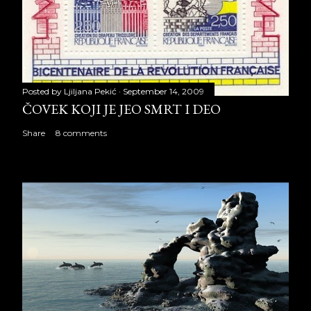
Posted by
Ljiljana Pekić
September 14, 2009
ČOVEK KOJI JE JEO SMRT I DEO
Share
8 comments