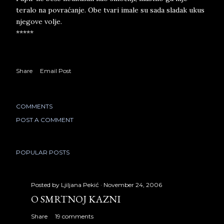
teralo na povraćanje. Obe tvari imale su sada sladak ukus
njegove volje.
*****
Share
Email Post
COMMENTS
POST A COMMENT
POPULAR POSTS
Posted by
Ljiljana Pekić
November 24, 2006
O SMRTNOJ KAZNI
Share
19 comments