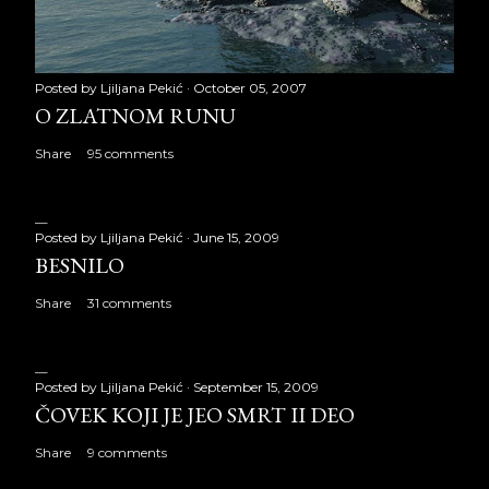
Posted by
Ljiljana Pekić
October 05, 2007
O ZLATNOM RUNU
Share
95 comments
Posted by
Ljiljana Pekić
June 15, 2009
BESNILO
Share
31 comments
Posted by
Ljiljana Pekić
September 15, 2009
ČOVEK KOJI JE JEO SMRT II DEO
Share
9 comments