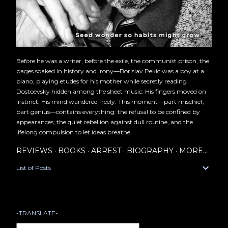
Before he was a writer, before the exile, the communist prison, the
pages soaked in history and irony—Borislav Pekic was a boy at a
piano, playing etudes for his mother while secretly reading
Dostoevsky hidden among the sheet music. His fingers moved on
instinct. His mind wandered freely. This moment—part mischief,
part genius—contains everything: the refusal to be confined by
appearances, the quiet rebellion against dull routine, and the
lifelong compulsion to let ideas breathe.
REVIEWS
BOOKS
ARREST
BIOGRAPHY
MORE…
List of Posts
-TRANSLATE-