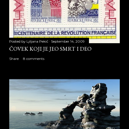
Posted by
Ljiljana Pekić
September 14, 2009
ČOVEK KOJI JE JEO SMRT I DEO
Share
8 comments