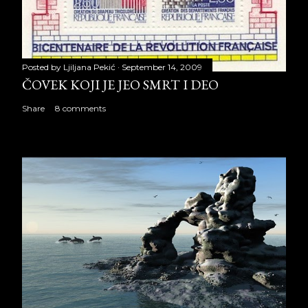
Posted by
Ljiljana Pekić
September 14, 2009
ČOVEK KOJI JE JEO SMRT I DEO
Share
8 comments