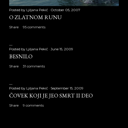
Posted by
Ljiljana Pekić
October 05, 2007
O ZLATNOM RUNU
Share
95 comments
Posted by
Ljiljana Pekić
June 15, 2009
BESNILO
Share
31 comments
Posted by
Ljiljana Pekić
September 15, 2009
ČOVEK KOJI JE JEO SMRT II DEO
Share
9 comments