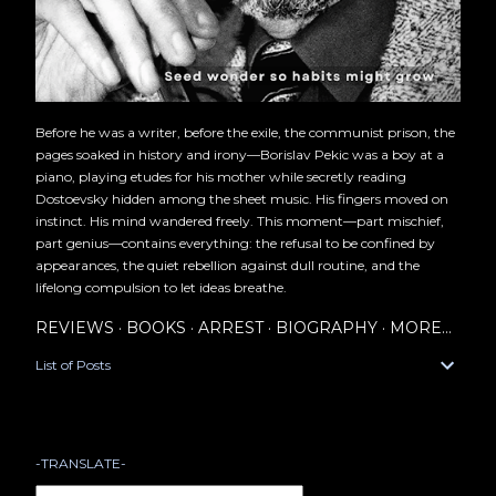
Before he was a writer, before the exile, the communist prison, the
pages soaked in history and irony—Borislav Pekic was a boy at a
piano, playing etudes for his mother while secretly reading
Dostoevsky hidden among the sheet music. His fingers moved on
instinct. His mind wandered freely. This moment—part mischief,
part genius—contains everything: the refusal to be confined by
appearances, the quiet rebellion against dull routine, and the
lifelong compulsion to let ideas breathe.
REVIEWS
BOOKS
ARREST
BIOGRAPHY
MORE…
List of Posts
-TRANSLATE-