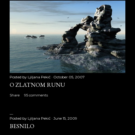
Posted by
Ljiljana Pekić
October 05, 2007
O ZLATNOM RUNU
Share
95 comments
Posted by
Ljiljana Pekić
June 15, 2009
BESNILO