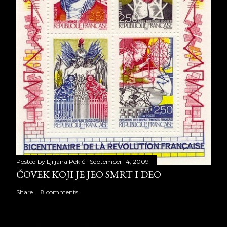
Posted by
Ljiljana Pekić
September 14, 2009
ČOVEK KOJI JE JEO SMRT I DEO
Share
8 comments