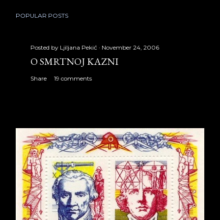
POPULAR POSTS
Posted by
Ljiljana Pekić
November 24, 2006
O SMRTNOJ KAZNI
Share
19 comments