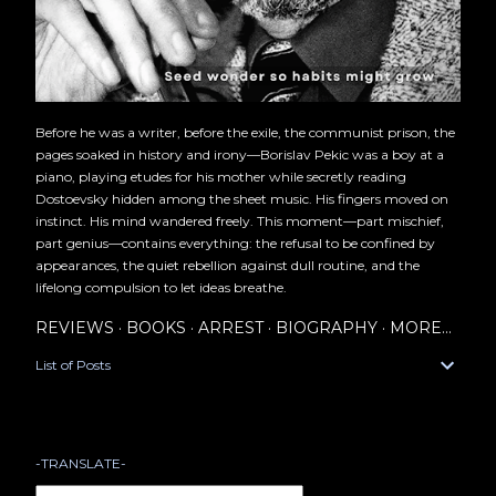
Before he was a writer, before the exile, the communist prison, the
pages soaked in history and irony—Borislav Pekic was a boy at a
piano, playing etudes for his mother while secretly reading
Dostoevsky hidden among the sheet music. His fingers moved on
instinct. His mind wandered freely. This moment—part mischief,
part genius—contains everything: the refusal to be confined by
appearances, the quiet rebellion against dull routine, and the
lifelong compulsion to let ideas breathe.
REVIEWS
BOOKS
ARREST
BIOGRAPHY
MORE…
List of Posts
-TRANSLATE-