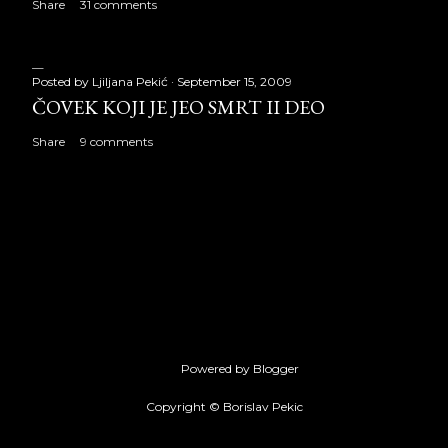
Share
31 comments
Posted by
Ljiljana Pekić
September 15, 2009
ČOVEK KOJI JE JEO SMRT II DEO
Share
9 comments
Powered by Blogger
Copyright © Borislav Pekic