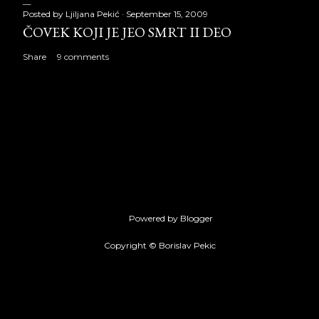
Posted by
Ljiljana Pekić
September 15, 2009
ČOVEK KOJI JE JEO SMRT II DEO
Share
9 comments
Powered by Blogger
Copyright © Borislav Pekic