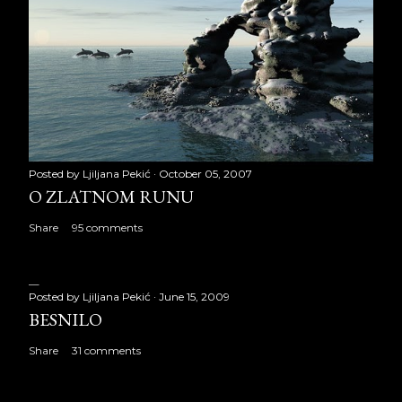
Posted by
Ljiljana Pekić
October 05, 2007
O ZLATNOM RUNU
Share
95 comments
Posted by
Ljiljana Pekić
June 15, 2009
BESNILO
Share
31 comments