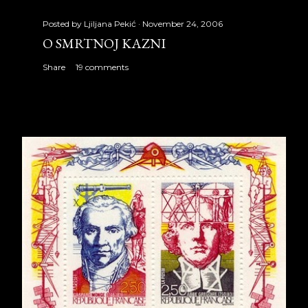
Posted by
Ljiljana Pekić
November 24, 2006
O SMRTNOJ KAZNI
Share
19 comments