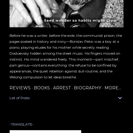
Before he was a writer, before the exile, the communist prison, the
pages soaked in history and irony—Borislav Pekic was a boy at a
piano, playing etudes for his mother while secretly reading
Dostoevsky hidden among the sheet music. His fingers moved on
instinct. His mind wandered freely. This moment—part mischief,
part genius—contains everything: the refusal to be confined by
appearances, the quiet rebellion against dull routine, and the
lifelong compulsion to let ideas breathe.
REVIEWS
BOOKS
ARREST
BIOGRAPHY
MORE…
List of Posts
-TRANSLATE-