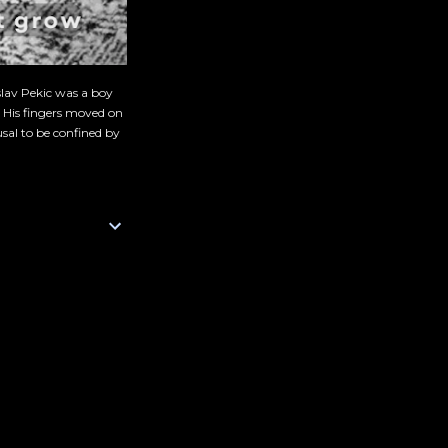
slav Pekic was a boy
. His fingers moved on
sal to be confined by