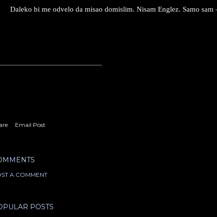
Daleko bi me odvelo da misao domislim. Nisam Englez. Samo sam – č
are
Email Post
OMMENTS
ST A COMMENT
OPULAR POSTS