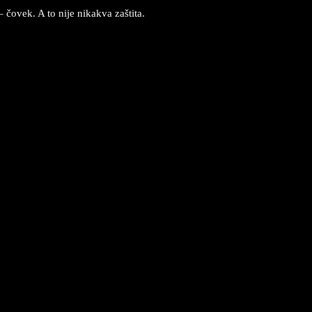
ovek. A to nije nikakva zaštita.