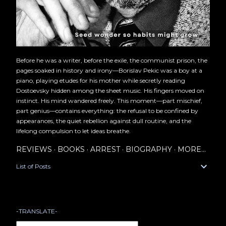
Before he was a writer, before the exile, the communist prison, the
pages soaked in history and irony—Borislav Pekic was a boy at a
piano, playing etudes for his mother while secretly reading
Dostoevsky hidden among the sheet music. His fingers moved on
instinct. His mind wandered freely. This moment—part mischief,
part genius—contains everything: the refusal to be confined by
appearances, the quiet rebellion against dull routine, and the
lifelong compulsion to let ideas breathe.
REVIEWS
BOOKS
ARREST
BIOGRAPHY
MORE…
List of Posts
-TRANSLATE-