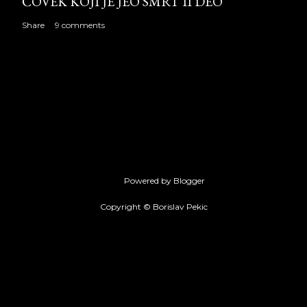
ČOVEK KOJI JE JEO SMRT II DEO
Share
9 comments
Powered by Blogger
Copyright © Borislav Pekic