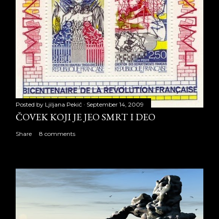
Posted by
Ljiljana Pekić
September 14, 2009
ČOVEK KOJI JE JEO SMRT I DEO
Share
8 comments