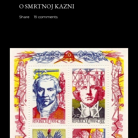
O SMRTNOJ KAZNI
Share
19 comments