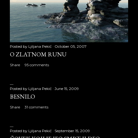
Posted by
Ljiljana Pekić
October 05, 2007
O ZLATNOM RUNU
Share
95 comments
Posted by
Ljiljana Pekić
June 15, 2009
BESNILO
Share
31 comments
Posted by
Ljiljana Pekić
September 15, 2009