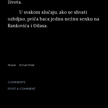
života.
U svakom slučaju, ako se shvati
ozbiljno, priča baca jednu nežnu senku na
Rankovića i Đilasa.
Share
Email Post
COMMENTS
POST A COMMENT