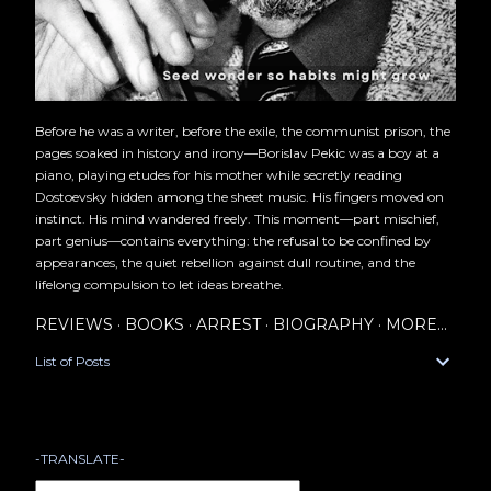
Before he was a writer, before the exile, the communist prison, the
pages soaked in history and irony—Borislav Pekic was a boy at a
piano, playing etudes for his mother while secretly reading
Dostoevsky hidden among the sheet music. His fingers moved on
instinct. His mind wandered freely. This moment—part mischief,
part genius—contains everything: the refusal to be confined by
appearances, the quiet rebellion against dull routine, and the
lifelong compulsion to let ideas breathe.
REVIEWS
BOOKS
ARREST
BIOGRAPHY
MORE…
List of Posts
-TRANSLATE-