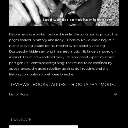
Before he was a writer, before the exile, the communist prison, the
pages soaked in history and irony—Borislav Pekic was a boy at a
piano, playing etudes for his mother while secretly reading
Dostoevsky hidden among the sheet music. His fingers moved on
instinct. His mind wandered freely. This moment—part mischief,
part genius—contains everything: the refusal to be confined by
appearances, the quiet rebellion against dull routine, and the
lifelong compulsion to let ideas breathe.
REVIEWS
BOOKS
ARREST
BIOGRAPHY
MORE…
List of Posts
-TRANSLATE-