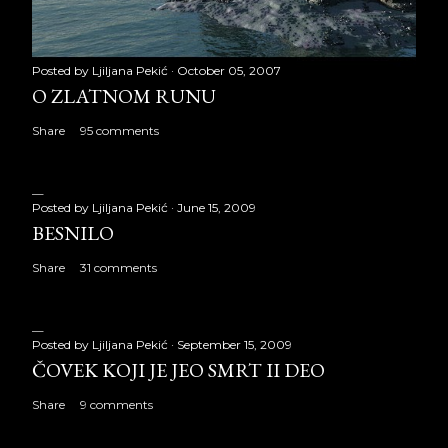
Posted by
Ljiljana Pekić
October 05, 2007
O ZLATNOM RUNU
Share
95 comments
Posted by
Ljiljana Pekić
June 15, 2009
BESNILO
Share
31 comments
Posted by
Ljiljana Pekić
September 15, 2009
ČOVEK KOJI JE JEO SMRT II DEO
Share
9 comments