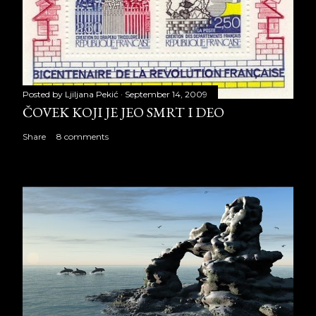
Posted by
Ljiljana Pekić
September 14, 2009
ČOVEK KOJI JE JEO SMRT I DEO
Share
8 comments