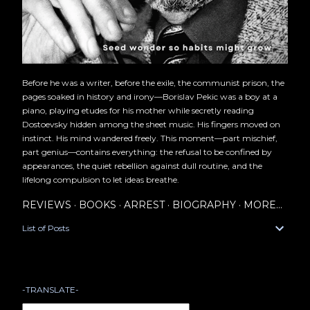
Before he was a writer, before the exile, the communist prison, the
pages soaked in history and irony—Borislav Pekic was a boy at a
piano, playing etudes for his mother while secretly reading
Dostoevsky hidden among the sheet music. His fingers moved on
instinct. His mind wandered freely. This moment—part mischief,
part genius—contains everything: the refusal to be confined by
appearances, the quiet rebellion against dull routine, and the
lifelong compulsion to let ideas breathe.
REVIEWS
BOOKS
ARREST
BIOGRAPHY
MORE…
List of Posts
-TRANSLATE-