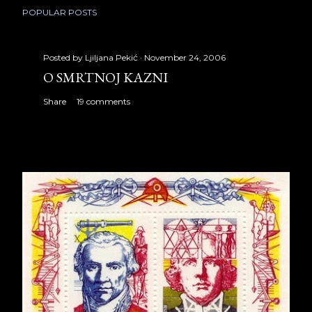
POPULAR POSTS
Posted by
Ljiljana Pekić
November 24, 2006
O SMRTNOJ KAZNI
Share
19 comments