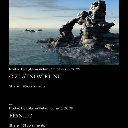
Posted by
Ljiljana Pekić
October 05, 2007
O ZLATNOM RUNU
Share
95 comments
Posted by
Ljiljana Pekić
June 15, 2009
BESNILO
Share
31 comments