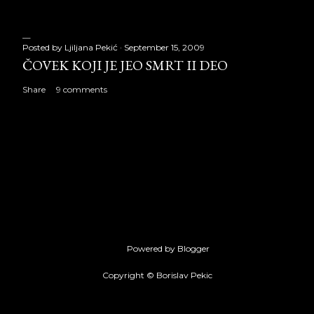
Posted by
Ljiljana Pekić
September 15, 2009
ČOVEK KOJI JE JEO SMRT II DEO
Share
9 comments
Powered by Blogger
Copyright © Borislav Pekic