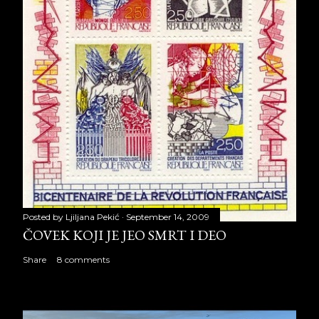
Posted by
Ljiljana Pekić
September 14, 2009
ČOVEK KOJI JE JEO SMRT I DEO
Share
8 comments