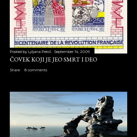
Posted by
Ljiljana Pekić
September 14, 2009
ČOVEK KOJI JE JEO SMRT I DEO
Share
8 comments