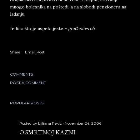
mnogo bolesnika na poštedi, a na slobodi penzionera na
ladanju.
Jedino što je uspelo jeste –
građanin-rob
.
Share
Email Post
COMMENTS
POST A COMMENT
POPULAR POSTS
Posted by
Ljiljana Pekić
November 24, 2006
O SMRTNOJ KAZNI