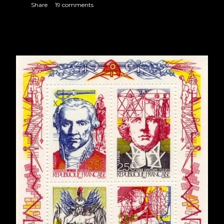
Share
19 comments