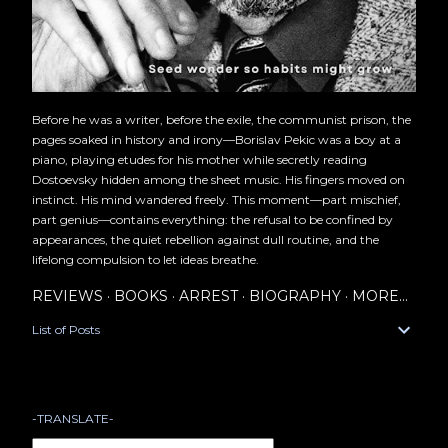
Before he was a writer, before the exile, the communist prison, the
pages soaked in history and irony—Borislav Pekic was a boy at a
piano, playing etudes for his mother while secretly reading
Dostoevsky hidden among the sheet music. His fingers moved on
instinct. His mind wandered freely. This moment—part mischief,
part genius—contains everything: the refusal to be confined by
appearances, the quiet rebellion against dull routine, and the
lifelong compulsion to let ideas breathe.
REVIEWS
BOOKS
ARREST
BIOGRAPHY
MORE…
List of Posts
-TRANSLATE-