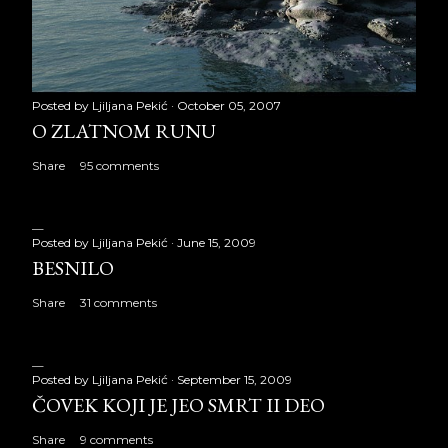
Posted by
Ljiljana Pekić
October 05, 2007
O ZLATNOM RUNU
Share
95 comments
Posted by
Ljiljana Pekić
June 15, 2009
BESNILO
Share
31 comments
Posted by
Ljiljana Pekić
September 15, 2009
ČOVEK KOJI JE JEO SMRT II DEO
Share
9 comments