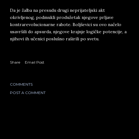
Da je žalba na presudu drugi neprijateljski akt
okrivljenog, podmukli produžetak njegove prljave
kontrarevolucionarne rabote. Boljševici su ovo načelo
usavršili do apsurda, njegove krajnje logičke potencije, a
njihovi ih učenici poslušno raširili po svetu.
Share
Email Post
COMMENTS
POST A COMMENT