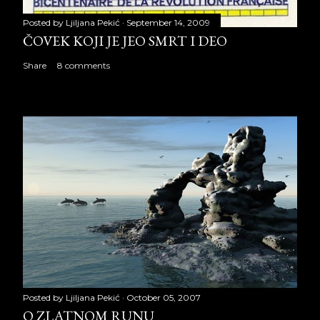
Posted by
Ljiljana Pekić
September 14, 2009
ČOVEK KOJI JE JEO SMRT I DEO
Share
8 comments
Posted by
Ljiljana Pekić
October 05, 2007
O ZLATNOM RUNU