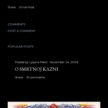
Share
Email Post
COMMENTS
POST A COMMENT
POPULAR POSTS
Posted by
Ljiljana Pekić
November 24, 2006
O SMRTNOJ KAZNI
Share
19 comments