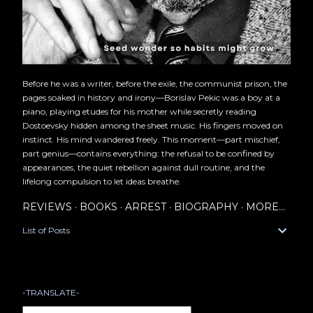
Before he was a writer, before the exile, the communist prison, the
pages soaked in history and irony—Borislav Pekic was a boy at a
piano, playing etudes for his mother while secretly reading
Dostoevsky hidden among the sheet music. His fingers moved on
instinct. His mind wandered freely. This moment—part mischief,
part genius—contains everything: the refusal to be confined by
appearances, the quiet rebellion against dull routine, and the
lifelong compulsion to let ideas breathe.
REVIEWS
BOOKS
ARREST
BIOGRAPHY
MORE…
List of Posts
-TRANSLATE-