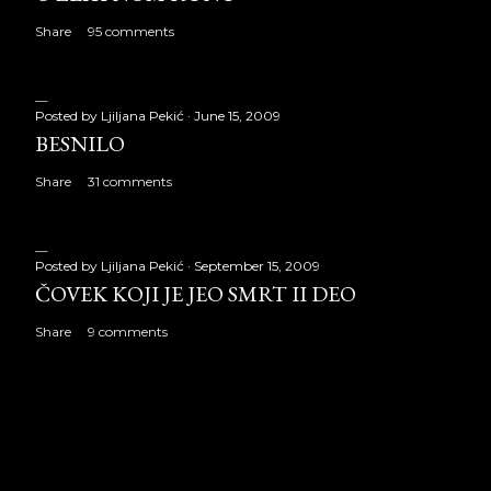
Share
95 comments
Posted by
Ljiljana Pekić
June 15, 2009
BESNILO
Share
31 comments
Posted by
Ljiljana Pekić
September 15, 2009
ČOVEK KOJI JE JEO SMRT II DEO
Share
9 comments