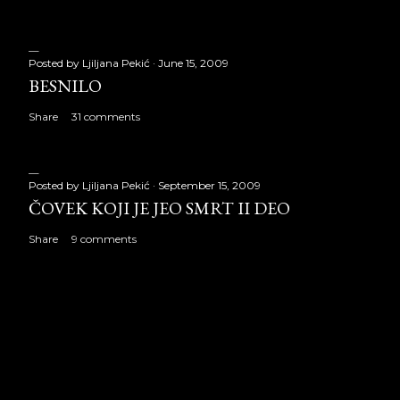
Posted by
Ljiljana Pekić
June 15, 2009
BESNILO
Share
31 comments
Posted by
Ljiljana Pekić
September 15, 2009
ČOVEK KOJI JE JEO SMRT II DEO
Share
9 comments