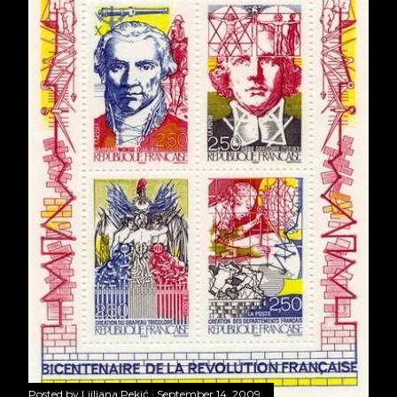
Posted by
Ljiljana Pekić
September 14, 2009