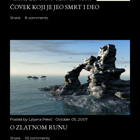
ČOVEK KOJI JE JEO SMRT I DEO
Share
8 comments
Posted by
Ljiljana Pekić
October 05, 2007
O ZLATNOM RUNU
Share
95 comments