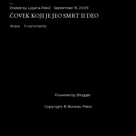
Posted by
Ljiljana Pekić
September 15, 2009
ČOVEK KOJI JE JEO SMRT II DEO
Share
9 comments
Powered by Blogger
Copyright © Borislav Pekic