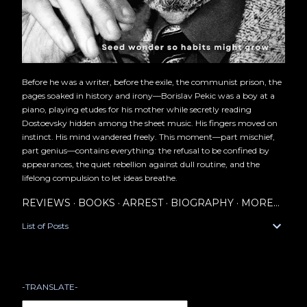
Before he was a writer, before the exile, the communist prison, the
pages soaked in history and irony—Borislav Pekic was a boy at a
piano, playing etudes for his mother while secretly reading
Dostoevsky hidden among the sheet music. His fingers moved on
instinct. His mind wandered freely. This moment—part mischief,
part genius—contains everything: the refusal to be confined by
appearances, the quiet rebellion against dull routine, and the
lifelong compulsion to let ideas breathe.
REVIEWS
BOOKS
ARREST
BIOGRAPHY
MORE…
List of Posts
-TRANSLATE-