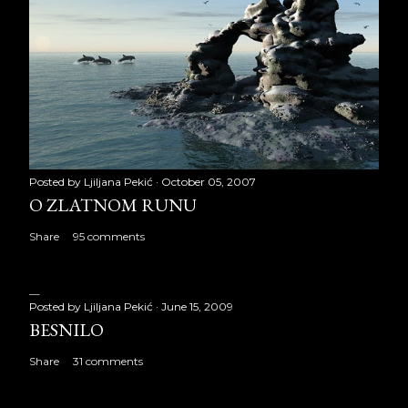
Posted by
Ljiljana Pekić
October 05, 2007
O ZLATNOM RUNU
Share
95 comments
Posted by
Ljiljana Pekić
June 15, 2009
BESNILO
Share
31 comments