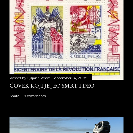
Posted by
Ljiljana Pekić
September 14, 2009
ČOVEK KOJI JE JEO SMRT I DEO
Share
8 comments