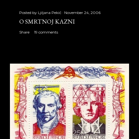
Posted by
Ljiljana Pekić
November 24, 2006
O SMRTNOJ KAZNI
Share
19 comments