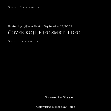
Share
31 comments
Posted by
Ljiljana Pekić
September 15, 2009
ČOVEK KOJI JE JEO SMRT II DEO
Share
9 comments
Powered by Blogger
Copyright © Borislav Pekic