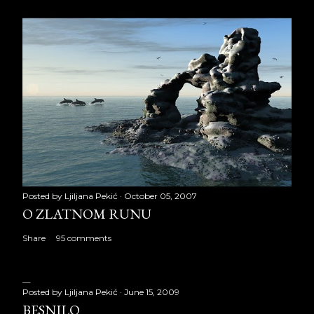
Posted by
Ljiljana Pekić
October 05, 2007
O ZLATNOM RUNU
Share
95 comments
Posted by
Ljiljana Pekić
June 15, 2009
BESNILO