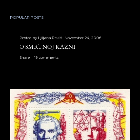
POPULAR POSTS
Posted by
Ljiljana Pekić
November 24, 2006
O SMRTNOJ KAZNI
Share
19 comments