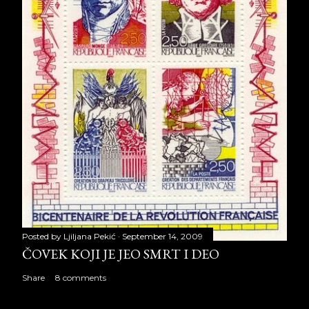
Posted by
Ljiljana Pekić
September 14, 2009
ČOVEK KOJI JE JEO SMRT I DEO
Share
8 comments