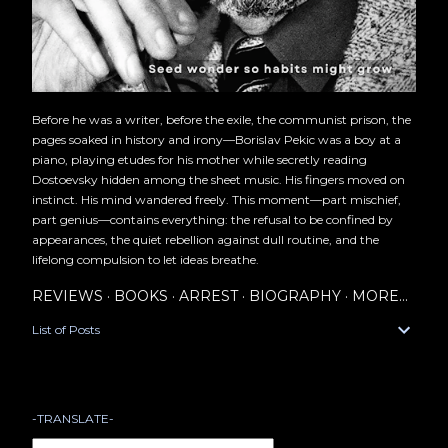
Before he was a writer, before the exile, the communist prison, the
pages soaked in history and irony—Borislav Pekic was a boy at a
piano, playing etudes for his mother while secretly reading
Dostoevsky hidden among the sheet music. His fingers moved on
instinct. His mind wandered freely. This moment—part mischief,
part genius—contains everything: the refusal to be confined by
appearances, the quiet rebellion against dull routine, and the
lifelong compulsion to let ideas breathe.
REVIEWS
BOOKS
ARREST
BIOGRAPHY
MORE…
List of Posts
-TRANSLATE-